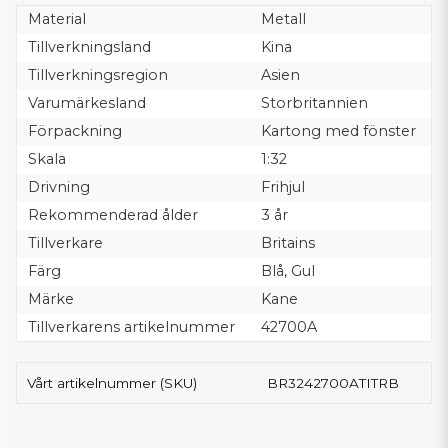
Material
Metall
Tillverkningsland
Kina
Tillverkningsregion
Asien
Varumärkesland
Storbritannien
Förpackning
Kartong med fönster
Skala
1:32
Drivning
Frihjul
Rekommenderad ålder
3 år
Tillverkare
Britains
Färg
Blå, Gul
Märke
Kane
Tillverkarens artikelnummer
42700A
Vårt artikelnummer (SKU)
BR3242700ATITRB