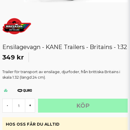
Ensilagevagn - KANE Trailers - Britains - 1:32
349 kr
Trailer för transport av ensilage, djurfoder, från brittiska Britains i
skala 1:32 (längd 24 cm).
KÖP
-
+
HOS OSS FÅR DU ALLTID