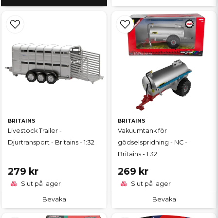
BRITAINS
BRITAINS
Livestock Trailer -
Vakuumtank för
Djurtransport - Britains - 1:32
gödselspridning - NC -
Britains - 1:32
279 kr
269 kr
Slut på lager
Slut på lager
Bevaka
Bevaka