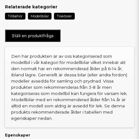
Relaterade kategorier
Tillbehör
Modellbilar
Traktorer
Ställ en produktfråga
Den här produkten är av oss kategoriserad som
modellbil i vår kategori för modellbilar vilket innebär att
den normalt har en rekommenderad ålder på 6-14 år,
ibland lägre. Generellt är dessa bilar (eller andra fordon)
modeller avsedda för samling och prydnad. Vissa
produkter som rekommenderas från 3-8 år men
kategoriseras som modellbil kan fungera för varsam lek.
Modellbilar med en rekommenderad ålder från 14 år är
alltid en modell som aldrig är avsedd för lek. Se denna
produkts rekommenderade ålder i tabellen med
egenskaper nedan.
Egenskaper