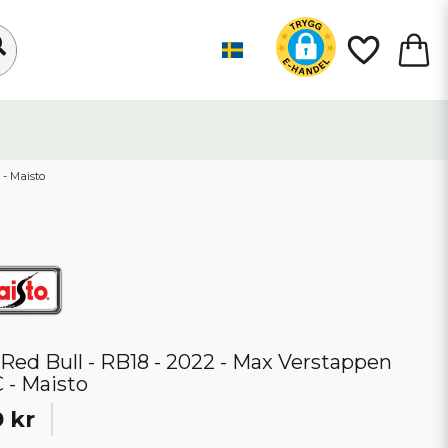
 - Maisto
- Red Bull - RB18 - 2022 - Max Verstappen
C - Maisto
 kr