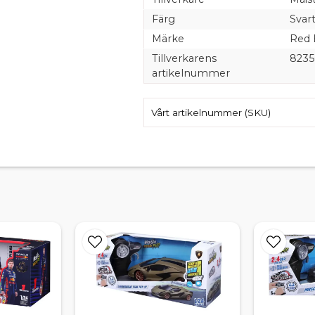
Färg
Svar
Märke
Red 
Tillverkarens
8235
artikelnummer
Vårt artikelnummer (SKU)