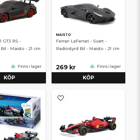
MAISTO
1 GT3 RS -
Ferrari LaFerrari - Svart -
Bil - Maisto - 21 cm
Radiostyrd Bil - Maisto - 21 cm
269 kr
Finns i lager
Finns i lager
KÖP
KÖP