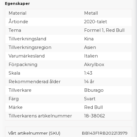
Egenskaper
Material
Metall
Årtionde
2020-talet
Tema
Formel 1, Red Bull
Tillverkningsland
Kina
Tillverkningsregion
Asien
Varumärkesland
Italien
Förpackning
Akrylbox
Skala
1:43
Rekommenderad ålder
14 år
Tillverkare
Bburago
Färg
Svart
Märke
Red Bull
Tillverkarens artikelnummer
18-38062
Vårt artikelnummer (SKU)
BB143F1RB202213979