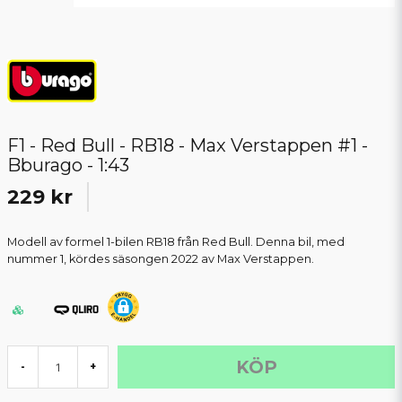
F1 - Red Bull - RB18 - Max Verstappen #1 -
Bburago - 1:43
229 kr
Modell av formel 1-bilen RB18 från Red Bull. Denna bil, med
nummer 1, kördes säsongen 2022 av Max Verstappen.
KÖP
-
+