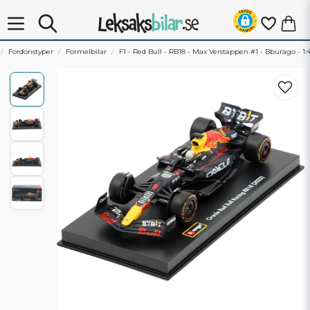
Fordonstyper
Formelbilar
F1 - Red Bull - RB18 - Max Verstappen #1 - Bburago - 1: