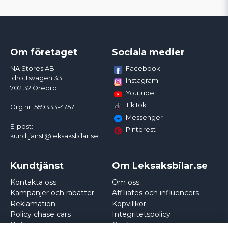
Om företaget
Sociala medier
Facebook
NA Stores AB
Idrottsvägen 33
Instagram
702 32 Örebro
Youtube
TikTok
Org.nr: 559333-4757
Messenger
E-post:
Pinterest
kundtjanst@leksaksbilar.se
Kundtjänst
Om Leksaksbilar.se
Kontakta oss
Om oss
Kampanjer och rabatter
Affiliates och influencers
Reklamation
Köpvillkor
Policy chase cars
Integritetspolicy
Returnera
Cookies