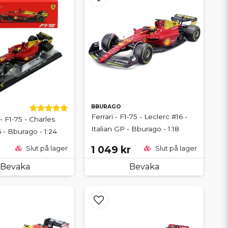
BBURAGO
Ferrari - F1-75 - Leclerc #16 -
 - F1-75 - Charles
Italian GP - Bburago - 1:18
 - Bburago - 1:24
1 049 kr
Slut på lager
Slut på lager
Bevaka
Bevaka