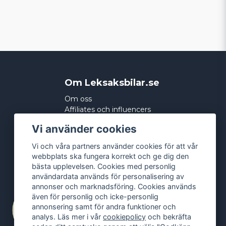
Om Leksaksbilar.se
Om oss
Affiliates och influencers
Köpvillkor
Vi använder cookies
Integritetspolicy
Cookies
Vi och våra partners använder cookies för att vår
webbplats ska fungera korrekt och ge dig den
bästa upplevelsen. Cookies med personlig
användardata används för personalisering av
annonser och marknadsföring. Cookies används
även för personlig och icke-personlig
annonsering samt för andra funktioner och
analys. Läs mer i vår
cookiepolicy
och bekräfta