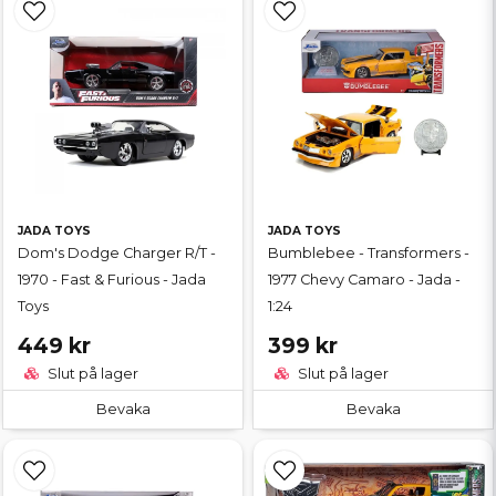
JADA TOYS
JADA TOYS
Dom's Dodge Charger R/T -
Bumblebee - Transformers -
1970 - Fast & Furious - Jada
1977 Chevy Camaro - Jada -
Toys
1:24
449 kr
399 kr
Slut på lager
Slut på lager
Bevaka
Bevaka