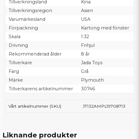
Tillverkningsland
Kina
Tillverkningsregion
Asien
Varumärkesland
USA
Förpackning
Kartong med fönster
Skala
1:32
Drivning
Frihjul
Rekommenderad ålder
8 år
Tillverkare
Jada Toys
Färg
Grå
Märke
Plymouth
Tillverkarens artikelnummer
30746
Vårt artikelnummer (SKU)
JT132AMPL19708713
Liknande produkter