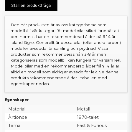
Ställ en produktfråga
Den här produkten är av oss kategoriserad som
modellbil i vår kategori för modellbilar vilket innebär att
den normalt har en rekommenderad ålder på 6-14 år,
ibland lägre. Generellt är dessa bilar (eller andra fordon)
modeller avsedda för samling och prydnad. Vissa
produkter som rekommenderas från 3-8 år men
kategoriseras som modellbil kan fungera för varsam lek.
Modellbilar med en rekommenderad ålder från 14 år är
alltid en modell som aldrig är avsedd för lek. Se denna
produkts rekommenderade ålder i tabellen med
egenskaper nedan.
Egenskaper
Material
Metall
Årtionde
1970-talet
Tema
Fast & Furious