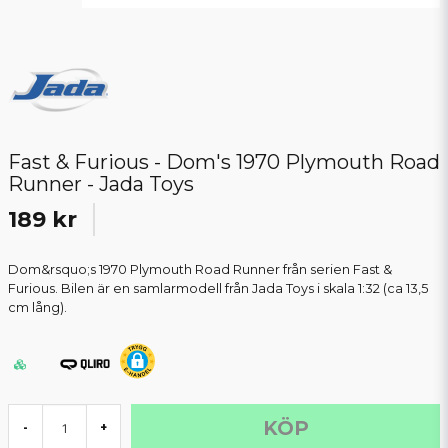
Fast & Furious - Dom's 1970 Plymouth Road
Runner - Jada Toys
189 kr
Dom&rsquo;s 1970 Plymouth Road Runner från serien Fast &
Furious. Bilen är en samlarmodell från Jada Toys i skala 1:32 (ca 13,5
cm lång).
KÖP
-
+