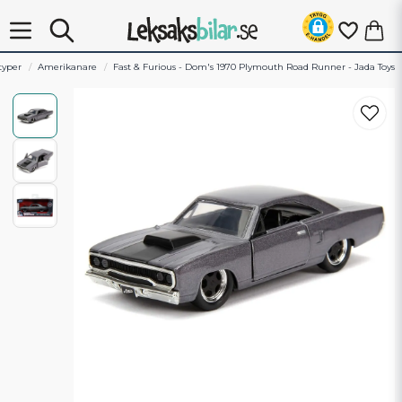
typer
Amerikanare
Fast & Furious - Dom's 1970 Plymouth Road Runner - Jada Toys