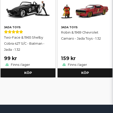
JADA TOYS
JADA TOYS
Robin & 1969 Chevrolet
Two-Face & 1965 Shelby
Camaro - Jada Toys - 1:32
Cobra 427 S/C - Batman -
Jada - 1:32
99 kr
159 kr
Finns i lager
Finns i lager
KÖP
KÖP