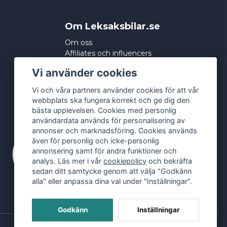
Om Leksaksbilar.se
Om oss
Affiliates och influencers
Köpvillkor
Vi använder cookies
Integritetspolicy
Cookies
Vi och våra partners använder cookies för att vår
webbplats ska fungera korrekt och ge dig den
bästa upplevelsen. Cookies med personlig
användardata används för personalisering av
annonser och marknadsföring. Cookies används
även för personlig och icke-personlig
annonsering samt för andra funktioner och
analys. Läs mer i vår
cookiepolicy
och bekräfta
sedan ditt samtycke genom att välja "Godkänn
alla" eller anpassa dina val under "Inställningar".
Godkänn
Inställningar