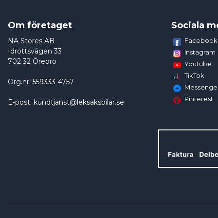
Om företaget
Sociala m
NA Stores AB
Facebook
Idrottsvägen 33
Instagram
702 32 Örebro
Youtube
TikTok
Org.nr: 559333-4757
Messenge
Pinterest
E-post: kundtjanst@leksaksbilar.se