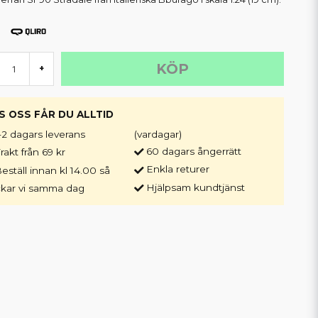
KÖP
+
S OSS FÅR DU ALLTID
-2 dagars leverans
(vardagar)
60 dagars ångerrätt
rakt från 69 kr
Enkla returer
eställ innan kl 14.00 så
Hjälpsam kundtjänst
ckar vi samma dag