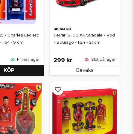
BBURAGO
25 - Charles Leclerc
Ferrari SF90 XX Stradale - Röd
 1:64 - 9 cm
- Bburago - 1:24 - 21 cm
299 kr
Finns i lager
Slut på lager
KÖP
Bevaka