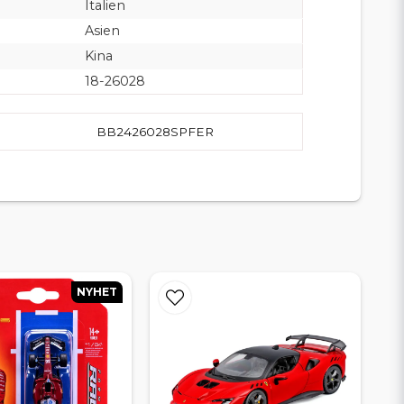
Italien
Asien
Kina
18-26028
BB2426028SPFER
NYHET