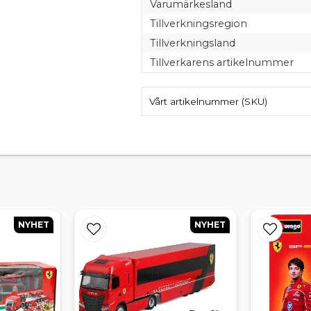
Varumärkesland
Tillverkningsregion
Tillverkningsland
Tillverkarens artikelnummer
Vårt artikelnummer (SKU)
NYHET
NYHET