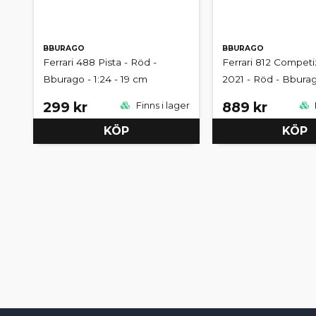
BBURAGO
BBURAGO
Ferrari 488 Pista - Röd -
Ferrari 812 Competi
Bburago - 1:24 - 19 cm
2021 - Röd - Bburago
299 kr
889 kr
Finns i lager
KÖP
KÖP