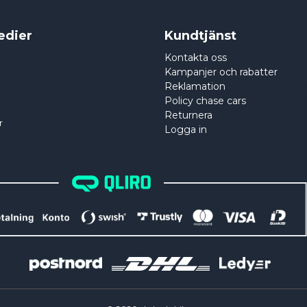
edier
Kundtjänst
Kontakta oss
Kampanjer och rabatter
Reklamation
Policy chase cars
Returnera
r
Logga in