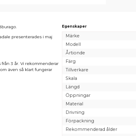
Egenskaper
 Bburago.
Märke
tradale presenterades i maj
Modell
Årtionde
Färg
 från 3 år. Vi rekommenderar
som även så klart fungerar
Tillverkare
Skala
Längd
Öppningar
Material
Drivning
Förpackning
Rekommenderad ålder