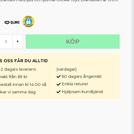
KÖP
+
S OSS FÅR DU ALLTID
-2 dagars leverans
(vardagar)
60 dagars ångerrätt
rakt från 69 kr
Enkla returer
eställ innan kl 14.00 så
Hjälpsam kundtjänst
ckar vi samma dag