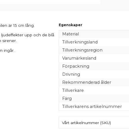
Egenskaper
ilen är 15 cm lång.
Material
ljudeffekter upp och de blå
 sirener.
Tillverkningsland
Tillverkningsregion
m ingår.
Varumärkesland
Förpackning
Drivning
Rekommenderad ålder
Tillverkare
Färg
Tillverkarens artikelnummer
Vårt artikelnummer (SKU)