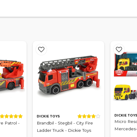
DICKIE TOY
DICKIE TOYS
Micro Resc
re Patrol -
Brandbil - Stegbil - City Fire
Mercedes-B
Ladder Truck - Dickie Toys