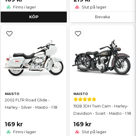
Finns i lager
Slut på lager
KÖP
Bevaka
MAISTO
MAISTO
2002 FLTR Road Glide -
1928 JDH Twin Cam - Harley-
Harley - Silver - Maisto - 1:18
Davidson - Svart - Maisto - 1:18
169 kr
169 kr
Finns i lager
Slut på lager