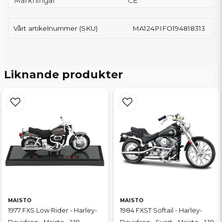
Märkningar
CE
Vårt artikelnummer (SKU)
MA124PIFO194818313
Liknande produkter
MAISTO
MAISTO
1977 FXS Low Rider - Harley-
1984 FXST Softail - Harley-