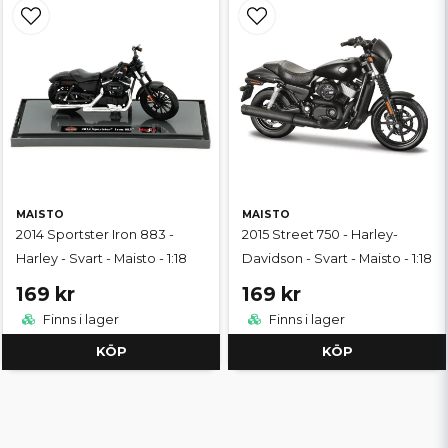
MAISTO
MAISTO
2014 Sportster Iron 883 -
2015 Street 750 - Harley-
Harley - Svart - Maisto - 1:18
Davidson - Svart - Maisto - 1:18
169 kr
169 kr
Finns i lager
Finns i lager
KÖP
KÖP