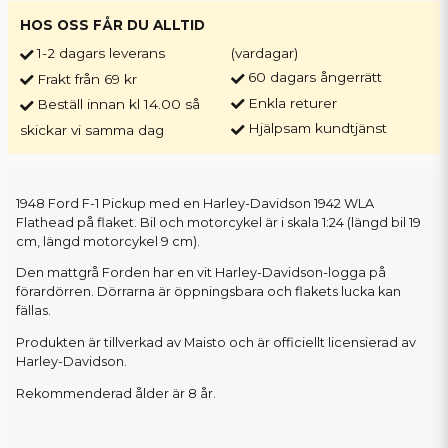
HOS OSS FÅR DU ALLTID
1-2 dagars leverans
(vardagar)
60 dagars ångerrätt
Frakt från 69 kr
Enkla returer
Beställ innan kl 14.00 så
Hjälpsam kundtjänst
skickar vi samma dag
1948 Ford F-1 Pickup med en Harley-Davidson 1942 WLA
Flathead på flaket. Bil och motorcykel är i skala 1:24 (längd bil 19
cm, längd motorcykel 9 cm).
Den mattgrå Forden har en vit Harley-Davidson-logga på
förardörren. Dörrarna är öppningsbara och flakets lucka kan
fällas.
Produkten är tillverkad av Maisto och är officiellt licensierad av
Harley-Davidson.
Rekommenderad ålder är 8 år.