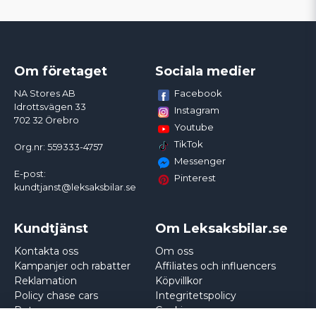
Om företaget
Sociala medier
Facebook
NA Stores AB
Idrottsvägen 33
Instagram
702 32 Örebro
Youtube
TikTok
Org.nr: 559333-4757
Messenger
E-post:
Pinterest
kundtjanst@leksaksbilar.se
Kundtjänst
Om Leksaksbilar.se
Kontakta oss
Om oss
Kampanjer och rabatter
Affiliates och influencers
Reklamation
Köpvillkor
Policy chase cars
Integritetspolicy
Returnera
Cookies