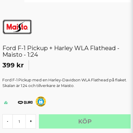
Ford F-1 Pickup + Harley WLA Flathead -
Maisto - 1:24
399 kr
Ford F-1 Pickup med en Harley-Davidson WLA Flathead på flaket.
Skalan är 1:24 och tillverkare är Maisto.
KÖP
-
+