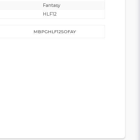
Fantasy
HLF12
MBPGHLF12SOFAY