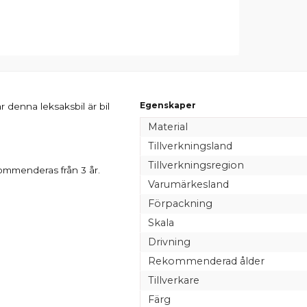
Egenskaper
denna leksaksbil är bil
Material
Tillverkningsland
Tillverkningsregion
kommenderas från 3 år.
Varumärkesland
Förpackning
Skala
Drivning
Rekommenderad ålder
Tillverkare
Färg