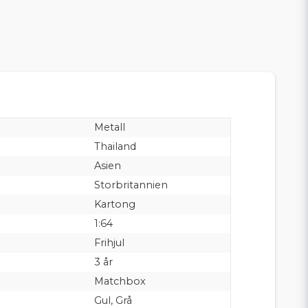
Metall
Thailand
Asien
Storbritannien
Kartong
1:64
Frihjul
3 år
Matchbox
Gul, Grå