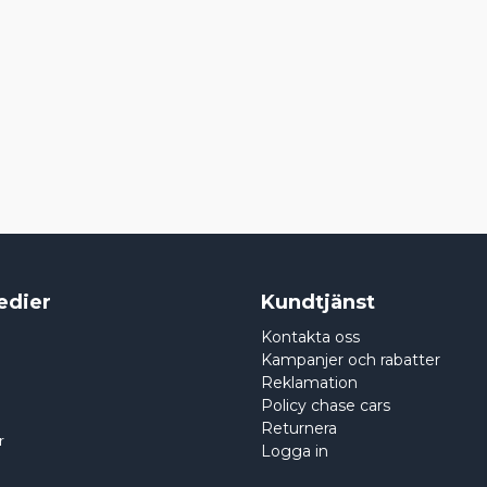
edier
Kundtjänst
Kontakta oss
Kampanjer och rabatter
Reklamation
Policy chase cars
Returnera
r
Logga in