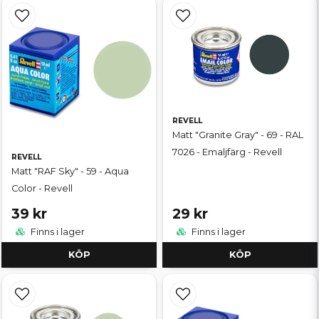
REVELL
Matt "Granite Gray" - 69 - RAL
7026 - Emaljfärg - Revell
REVELL
Matt "RAF Sky" - 59 - Aqua
Color - Revell
39 kr
29 kr
Finns i lager
Finns i lager
KÖP
KÖP