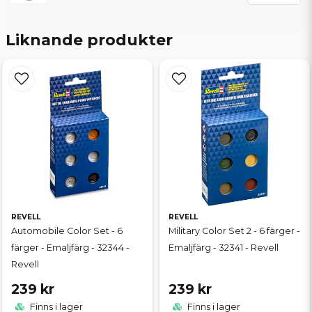
Liknande produkter
REVELL
REVELL
Automobile Color Set - 6
Military Color Set 2 - 6 färger -
färger - Emaljfärg - 32344 -
Emaljfärg - 32341 - Revell
Revell
239 kr
239 kr
Finns i lager
Finns i lager