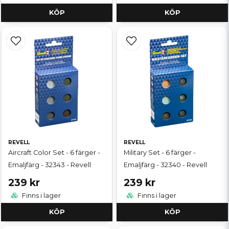
KÖP
KÖP
REVELL
REVELL
Aircraft Color Set - 6 färger -
Military Set - 6 färger -
Emaljfärg - 32343 - Revell
Emaljfärg - 32340 - Revell
239 kr
239 kr
Finns i lager
Finns i lager
KÖP
KÖP