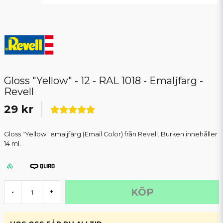
Gloss "Yellow" - 12 - RAL 1018 - Emaljfärg -
Revell
29 kr
Gloss "Yellow" emaljfärg (Email Color) från Revell. Burken innehåller
14 ml.
KÖP
-
+