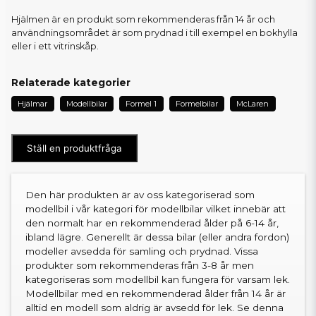
Hjälmen är en produkt som rekommenderas från 14 år och
användningsområdet är som prydnad i till exempel en bokhylla
eller i ett vitrinskåp.
Relaterade kategorier
Hjälmar
Modellbilar
Formel 1
Formelbilar
McLaren
Ställ en produktfråga
Den här produkten är av oss kategoriserad som
modellbil i vår kategori för modellbilar vilket innebär att
den normalt har en rekommenderad ålder på 6-14 år,
ibland lägre. Generellt är dessa bilar (eller andra fordon)
modeller avsedda för samling och prydnad. Vissa
produkter som rekommenderas från 3-8 år men
kategoriseras som modellbil kan fungera för varsam lek.
Modellbilar med en rekommenderad ålder från 14 år är
alltid en modell som aldrig är avsedd för lek. Se denna