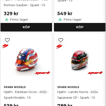
Spark - 1:5
Romeo Sauber - Spark - 1:5
329 kr
549 kr
Finns i lager
Finns i lager
KÖP
KÖP
SPARK MODELS
SPARK MODELS
Hjälm - Esteban Ocon - 2022 -
Hjälm - Lando Norris - 2024
Spark Models - 1:5
Japanese GP - Spark - 1:5
539 kr
789 kr