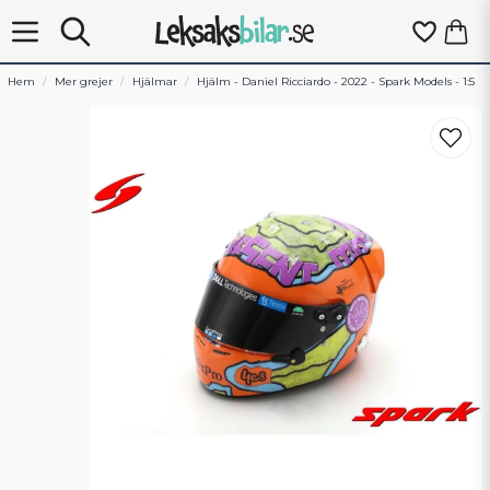
Hem
Mer grejer
Hjälmar
Hjälm - Daniel Ricciardo - 2022 - Spark Models - 1:5