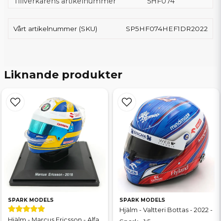
Tillverkarens artikelnummer
5HF074
Vårt artikelnummer (SKU)
SP5HF074HEF1DR2022
Liknande produkter
SPARK MODELS
SPARK MODELS
Hjälm - Valtteri Bottas - 2022 -
Hjälm - Marcus Ericsson - Alfa