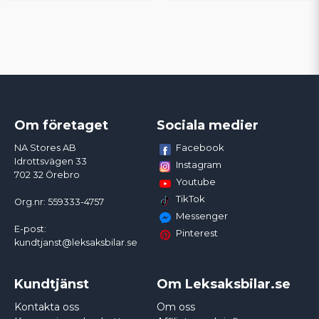
Om företaget
Sociala medier
Facebook
NA Stores AB
Idrottsvägen 33
Instagram
702 32 Örebro
Youtube
TikTok
Org.nr: 559333-4757
Messenger
E-post:
Pinterest
kundtjanst@leksaksbilar.se
Kundtjänst
Om Leksaksbilar.se
Kontakta oss
Om oss