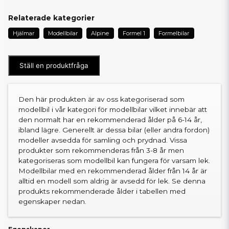
Relaterade kategorier
Hjälmar
Modellbilar
Alpine
Formel 1
Formelbilar
Ställ en produktfråga
Den här produkten är av oss kategoriserad som
modellbil i vår kategori för modellbilar vilket innebär att
den normalt har en rekommenderad ålder på 6-14 år,
ibland lägre. Generellt är dessa bilar (eller andra fordon)
modeller avsedda för samling och prydnad. Vissa
produkter som rekommenderas från 3-8 år men
kategoriseras som modellbil kan fungera för varsam lek.
Modellbilar med en rekommenderad ålder från 14 år är
alltid en modell som aldrig är avsedd för lek. Se denna
produkts rekommenderade ålder i tabellen med
egenskaper nedan.