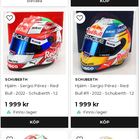
Bevaka
KÖP
SCHUBERTH
SCHUBERTH
Hjälm - Sergio Pérez - Red
Hjälm - Sergio Pérez - Red
Bull - 2022 - Schuberth - 1:2
Bull #11 - 2022 - Schuberth - 1:2
1 999 kr
1 999 kr
Finns i lager
Finns i lager
KÖP
KÖP