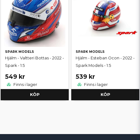
SPARK MODELS
SPARK MODELS
Hjälm - Valtteri Bottas - 2022 -
Hjälm - Esteban Ocon - 2022 -
Spark - 1:5
Spark Models - 1:5
549 kr
539 kr
Finns i lager
Finns i lager
KÖP
KÖP