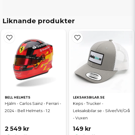
Liknande produkter
BELL HELMETS
LEKSAKSBILAR.SE
Hjälm - Carlos Sainz - Ferrari -
Keps - Trucker -
2024 - Bell Helmets - 1:2
Leksaksbilar.se - Silver/Vit/Grå
- Vuxen
2 549 kr
149 kr