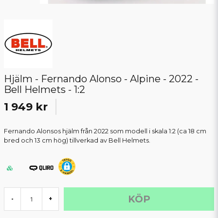
Hjälm - Fernando Alonso - Alpine - 2022 -
Bell Helmets - 1:2
1 949 kr
Fernando Alonsos hjälm från 2022 som modell i skala 1:2 (ca 18 cm
bred och 13 cm hög) tillverkad av Bell Helmets.
KÖP
-
+