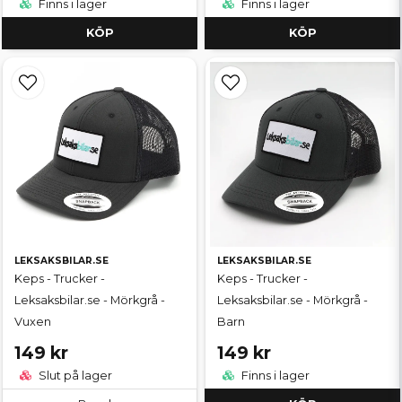
Finns i lager
Finns i lager
KÖP
KÖP
LEKSAKSBILAR.SE
LEKSAKSBILAR.SE
Keps - Trucker -
Keps - Trucker -
Leksaksbilar.se - Mörkgrå -
Leksaksbilar.se - Mörkgrå -
Vuxen
Barn
149 kr
149 kr
Slut på lager
Finns i lager