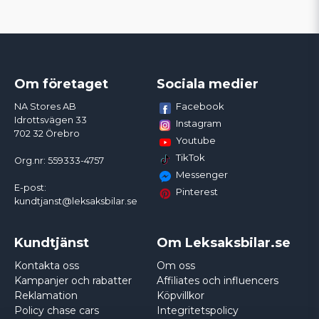
Om företaget
Sociala medier
Facebook
NA Stores AB
Idrottsvägen 33
Instagram
702 32 Örebro
Youtube
TikTok
Org.nr: 559333-4757
Messenger
E-post:
Pinterest
kundtjanst@leksaksbilar.se
Kundtjänst
Om Leksaksbilar.se
Kontakta oss
Om oss
Kampanjer och rabatter
Affiliates och influencers
Reklamation
Köpvillkor
Policy chase cars
Integritetspolicy