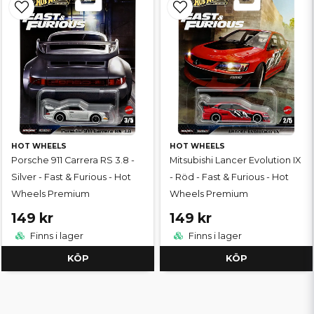
HOT WHEELS
HOT WHEELS
Porsche 911 Carrera RS 3.8 -
Mitsubishi Lancer Evolution IX
Silver - Fast & Furious - Hot
- Röd - Fast & Furious - Hot
Wheels Premium
Wheels Premium
149 kr
149 kr
Finns i lager
Finns i lager
KÖP
KÖP