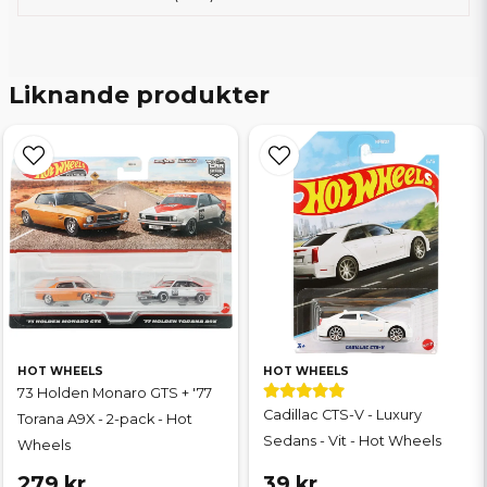
Liknande produkter
HOT WHEELS
HOT WHEELS
73 Holden Monaro GTS + '77
Cadillac CTS-V - Luxury
Torana A9X - 2-pack - Hot
Sedans - Vit - Hot Wheels
Wheels
279 kr
39 kr