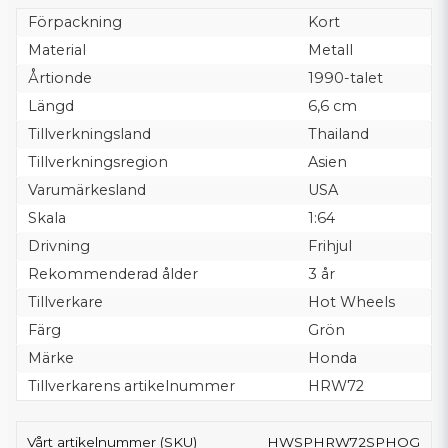
Förpackning
Kort
Material
Metall
Årtionde
1990-talet
Längd
6,6 cm
Tillverkningsland
Thailand
Tillverkningsregion
Asien
Varumärkesland
USA
Skala
1:64
Drivning
Frihjul
Rekommenderad ålder
3 år
Tillverkare
Hot Wheels
Färg
Grön
Märke
Honda
Tillverkarens artikelnummer
HRW72
Vårt artikelnummer (SKU)
HWSPHRW72SPHOG