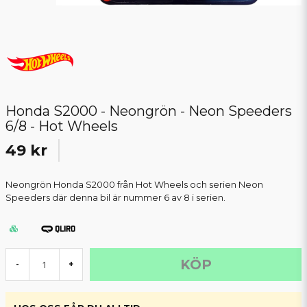
Honda S2000 - Neongrön - Neon Speeders
6/8 - Hot Wheels
49 kr
Neongrön Honda S2000 från Hot Wheels och serien Neon
Speeders där denna bil är nummer 6 av 8 i serien.
KÖP
-
+