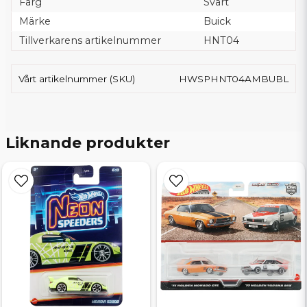
Färg
Svart
Märke
Buick
Tillverkarens artikelnummer
HNT04
Vårt artikelnummer (SKU)
HWSPHNT04AMBUBL
Liknande produkter