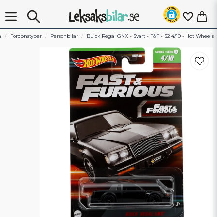
m
Fordonstyper
Personbilar
Buick Regal GNX - Svart - F&F - S2 4/10 - Hot Wheels