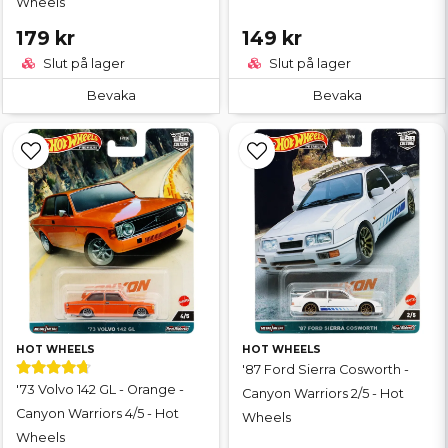
Wheels
179 kr
149 kr
Slut på lager
Slut på lager
Bevaka
Bevaka
HOT WHEELS
HOT WHEELS
'87 Ford Sierra Cosworth -
'73 Volvo 142 GL - Orange -
Canyon Warriors 2/5 - Hot
Canyon Warriors 4/5 - Hot
Wheels
Wheels