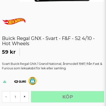
Buick Regal GNX - Svart - F&F - S2 4/10 -
Hot Wheels
59 kr
Svart Buick Regal GNX / Grand National, årsmodell 1987, från Fast &
Furious som leksaksbil för lek eller samling.
KÖP
-
+