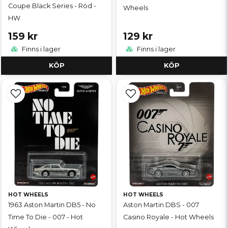
Coupe Black Series - Röd -
Wheels
HW
159 kr
129 kr
Finns i lager
Finns i lager
KÖP
KÖP
HOT WHEELS
HOT WHEELS
1963 Aston Martin DB5 - No
Aston Martin DBS - 007
Time To Die - 007 - Hot
Casino Royale - Hot Wheels