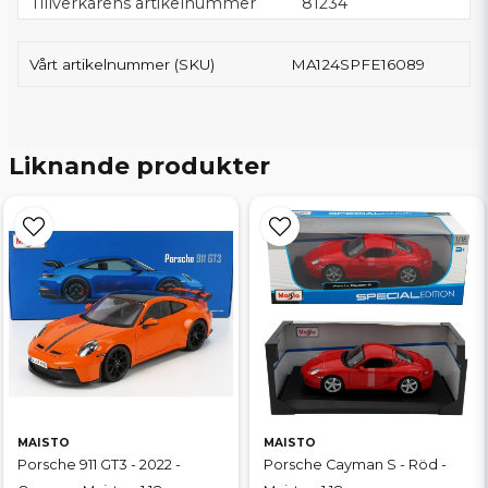
Tillverkarens artikelnummer
81234
Vårt artikelnummer (SKU)
MA124SPFE16089
Liknande produkter
MAISTO
MAISTO
Porsche 911 GT3 - 2022 -
Porsche Cayman S - Röd -