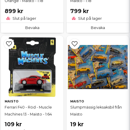
Orange - Maisto - 1:18
Maisto - 1:18
899 kr
799 kr
Slut på lager
Slut på lager
Bevaka
Bevaka
MAISTO
MAISTO
Ferrari F40 - Röd - Muscle
Slumpmässig leksaksbil från
Machines 13 - Maisto - 1:64
Maisto
109 kr
19 kr