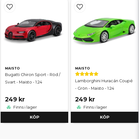
MAISTO
MAISTO
Bugatti Chiron Sport - Röd /
Lamborghini Huracán Coupé
Svart - Maisto - 1:24
- Grön - Maisto - 1:24
249 kr
249 kr
Finns i lager
Finns i lager
KÖP
KÖP