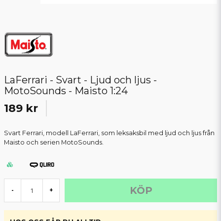
LaFerrari - Svart - Ljud och ljus -
MotoSounds - Maisto 1:24
189 kr
Svart Ferrari, modell LaFerrari, som leksaksbil med ljud och ljus från
Maisto och serien MotoSounds.
KÖP
-
+