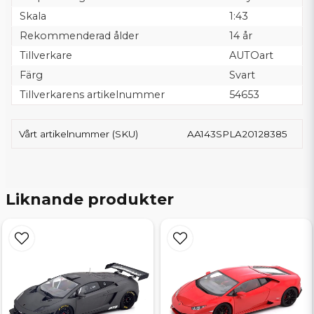
Skala
1:43
Rekommenderad ålder
14 år
Tillverkare
AUTOart
Färg
Svart
Tillverkarens artikelnummer
54653
Vårt artikelnummer (SKU)
AA143SPLA20128385
Liknande produkter