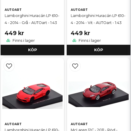
AUTOART
AUTOART
Lamborghini Huracán LP 610-
Lamborghini Huracán LP 610-
4 - 2014 - Grå - AUTOart - 1:43
4 - 2014 - Vit - AUTOart - 1:43
449 kr
449 kr
Finns i lager
Finns i lager
KÖP
KÖP
AUTOART
AUTOART
Lamborghini Huracán LP 610-
McLaren 12C - 2011 - Röd -