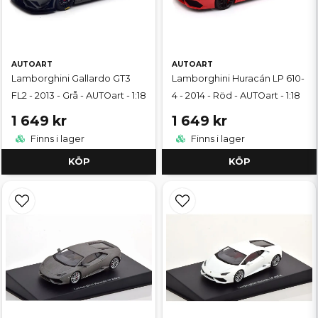
AUTOART
AUTOART
Lamborghini Gallardo GT3
Lamborghini Huracán LP 610-
FL2 - 2013 - Grå - AUTOart - 1:18
4 - 2014 - Röd - AUTOart - 1:18
1 649 kr
1 649 kr
Finns i lager
Finns i lager
KÖP
KÖP