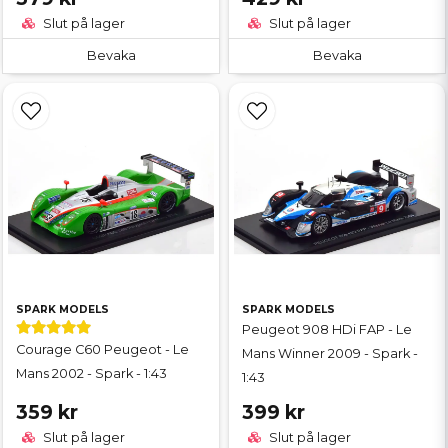
Slut på lager
Slut på lager
Bevaka
Bevaka
SPARK MODELS
SPARK MODELS
Peugeot 908 HDi FAP - Le
Courage C60 Peugeot - Le
Mans Winner 2009 - Spark -
Mans 2002 - Spark - 1:43
1:43
359 kr
399 kr
Slut på lager
Slut på lager