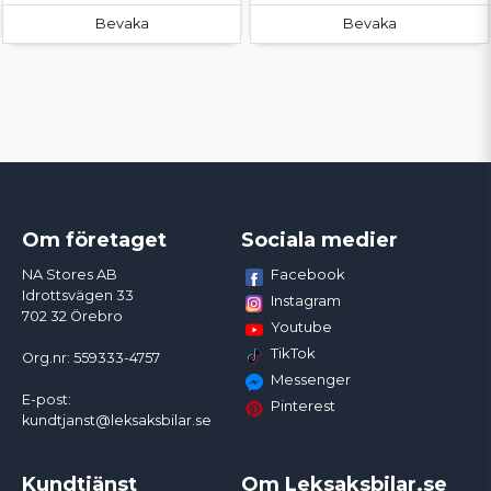
Bevaka
Bevaka
Om företaget
Sociala medier
Facebook
NA Stores AB
Idrottsvägen 33
Instagram
702 32 Örebro
Youtube
TikTok
Org.nr: 559333-4757
Messenger
E-post:
Pinterest
kundtjanst@leksaksbilar.se
Kundtjänst
Om Leksaksbilar.se