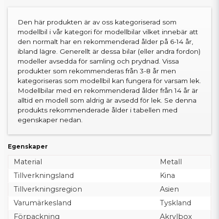
Den här produkten är av oss kategoriserad som
modellbil i vår kategori för modellbilar vilket innebär att
den normalt har en rekommenderad ålder på 6-14 år,
ibland lägre. Generellt är dessa bilar (eller andra fordon)
modeller avsedda för samling och prydnad. Vissa
produkter som rekommenderas från 3-8 år men
kategoriseras som modellbil kan fungera för varsam lek.
Modellbilar med en rekommenderad ålder från 14 år är
alltid en modell som aldrig är avsedd för lek. Se denna
produkts rekommenderade ålder i tabellen med
egenskaper nedan.
Egenskaper
Material
Metall
Tillverkningsland
Kina
Tillverkningsregion
Asien
Varumärkesland
Tyskland
Förpackning
Akrylbox