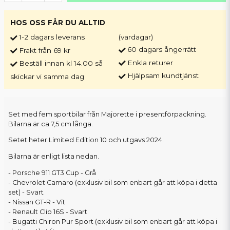
HOS OSS FÅR DU ALLTID
1-2 dagars leverans
(vardagar)
60 dagars ångerrätt
Frakt från 69 kr
Enkla returer
Beställ innan kl 14.00 så
Hjälpsam kundtjänst
skickar vi samma dag
Set med fem sportbilar från Majorette i presentförpackning.
Bilarna är ca 7,5 cm långa.
Setet heter Limited Edition 10 och utgavs 2024.
Bilarna är enligt lista nedan.
- Porsche 911 GT3 Cup - Grå
- Chevrolet Camaro (exklusiv bil som enbart går att köpa i detta
set) - Svart
- Nissan GT-R - Vit
- Renault Clio 16S - Svart
- Bugatti Chiron Pur Sport (exklusiv bil som enbart går att köpa i