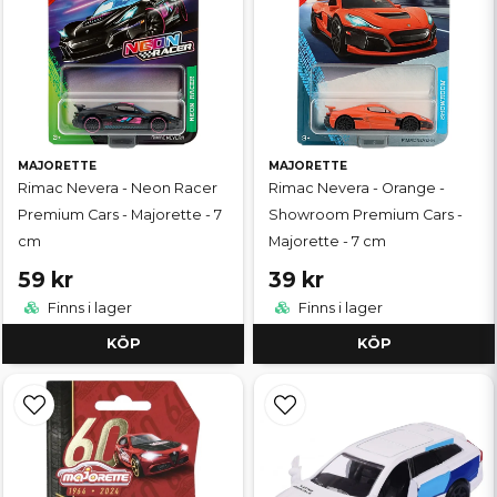
MAJORETTE
MAJORETTE
Rimac Nevera - Neon Racer
Rimac Nevera - Orange -
Premium Cars - Majorette - 7
Showroom Premium Cars -
cm
Majorette - 7 cm
59 kr
39 kr
Finns i lager
Finns i lager
KÖP
KÖP