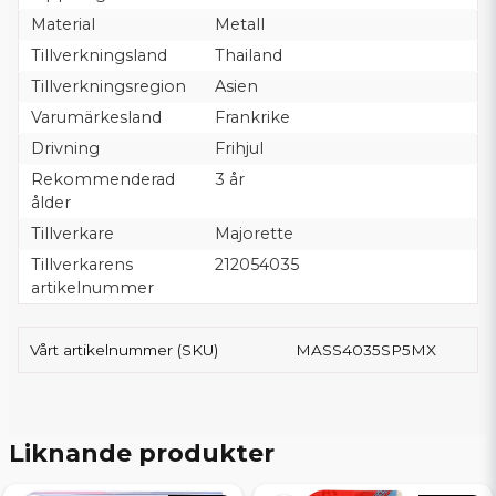
Material
Metall
Tillverkningsland
Thailand
Tillverkningsregion
Asien
Varumärkesland
Frankrike
Drivning
Frihjul
Rekommenderad
3 år
ålder
Tillverkare
Majorette
Tillverkarens
212054035
artikelnummer
Vårt artikelnummer (SKU)
MASS4035SP5MX
Liknande produkter