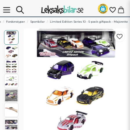
m
Fordonstyper
Sportbilar
Limited Edition Series 10 - 5-pack giftpack - Majorette