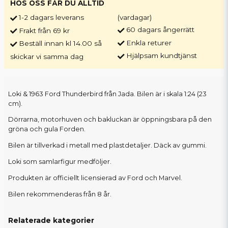
HOS OSS FÅR DU ALLTID
1-2 dagars leverans
(vardagar)
60 dagars ångerrätt
Frakt från 69 kr
Enkla returer
Beställ innan kl 14.00 så
Hjälpsam kundtjänst
skickar vi samma dag
Loki & 1963 Ford Thunderbird från Jada. Bilen är i skala 1:24 (23
cm).
Dörrarna, motorhuven och bakluckan är öppningsbara på den
gröna och gula Forden.
Bilen är tillverkad i metall med plastdetaljer. Däck av gummi.
Loki som samlarfigur medföljer.
Produkten är officiellt licensierad av Ford och Marvel.
Bilen rekommenderas från 8 år.
Relaterade kategorier