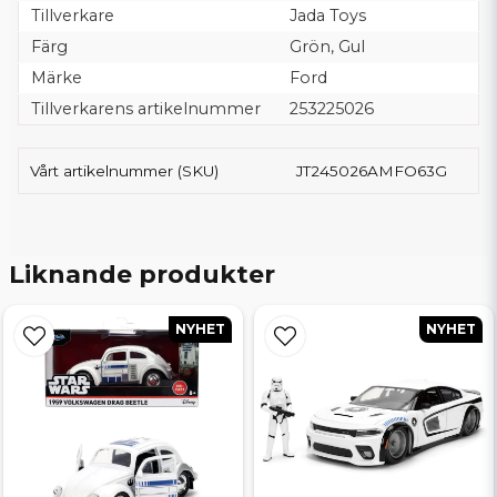
Tillverkare
Jada Toys
Färg
Grön, Gul
Märke
Ford
Tillverkarens artikelnummer
253225026
Vårt artikelnummer (SKU)
JT245026AMFO63G
Liknande produkter
NYHET
NYHET