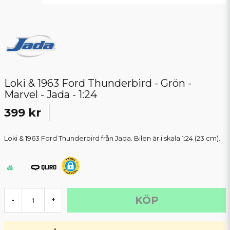
Loki & 1963 Ford Thunderbird - Grön -
Marvel - Jada - 1:24
399 kr
Loki & 1963 Ford Thunderbird från Jada. Bilen är i skala 1:24 (23 cm).
KÖP
-
+