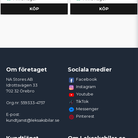
KÖP
KÖP
Om företaget
Sociala medier
Facebook
NA Stores AB
Idrottsvägen 33
Instagram
702 32 Örebro
Youtube
TikTok
Org.nr: 559333-4757
Messenger
E-post:
Pinterest
kundtjanst@leksaksbilar.se