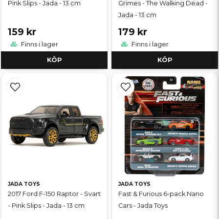
Pink Slips - Jada - 13 cm
Grimes - The Walking Dead -
Jada - 13 cm
159 kr
179 kr
Finns i lager
Finns i lager
KÖP
KÖP
JADA TOYS
JADA TOYS
2017 Ford F-150 Raptor - Svart
Fast & Furious 6-pack Nano
- Pink Slips - Jada - 13 cm
Cars - Jada Toys