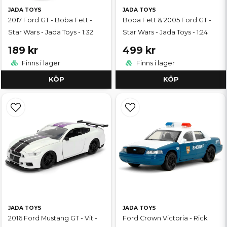
JADA TOYS
JADA TOYS
2017 Ford GT - Boba Fett -
Boba Fett & 2005 Ford GT -
Star Wars - Jada Toys - 1:32
Star Wars - Jada Toys - 1:24
189 kr
499 kr
Finns i lager
Finns i lager
KÖP
KÖP
JADA TOYS
JADA TOYS
2016 Ford Mustang GT - Vit -
Ford Crown Victoria - Rick