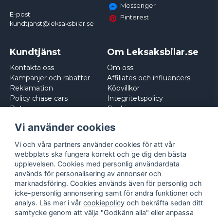
Messenger
E-post:
Pinterest
kundtjanst@leksaksbilar.se
Kundtjänst
Om Leksaksbilar.se
Kontakta oss
Om oss
Kampanjer och rabatter
Affiliates och influencers
Reklamation
Köpvillkor
Policy chase cars
Integritetspolicy
Returnera
Cookies
Logga in
Vi använder cookies
Vi och våra partners använder cookies för att vår
webbplats ska fungera korrekt och ge dig den bästa
upplevelsen. Cookies med personlig användardata
används för personalisering av annonser och
marknadsföring. Cookies används även för personlig och
icke-personlig annonsering samt för andra funktioner och
analys. Läs mer i vår
cookiepolicy
och bekräfta sedan ditt
samtycke genom att välja "Godkänn alla" eller anpassa