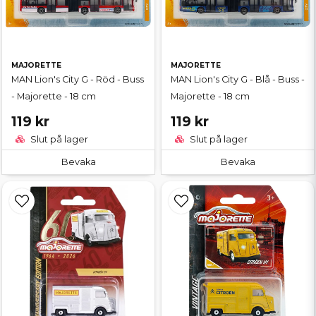
MAJORETTE
MAJORETTE
MAN Lion's City G - Röd - Buss
MAN Lion's City G - Blå - Buss -
- Majorette - 18 cm
Majorette - 18 cm
119 kr
119 kr
Slut på lager
Slut på lager
Bevaka
Bevaka