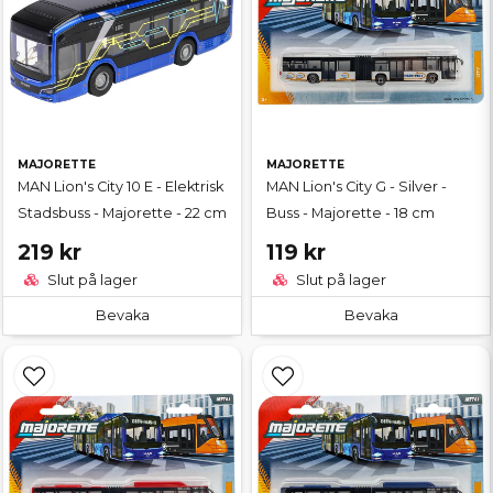
MAJORETTE
MAJORETTE
MAN Lion's City 10 E - Elektrisk
MAN Lion's City G - Silver -
Stadsbuss - Majorette - 22 cm
Buss - Majorette - 18 cm
219 kr
119 kr
Slut på lager
Slut på lager
Bevaka
Bevaka