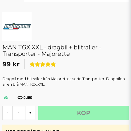
MAN TGX XXL - dragbil + biltrailer -
Transporter - Majorette
99 kr
Dragbil med biltrailer från Majorettes serie Transporter. Dragbilen
är en blå MAN TGX XXL.
KÖP
-
+