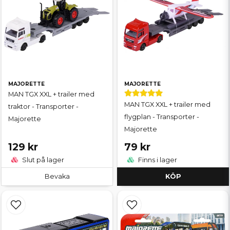
MAJORETTE
MAJORETTE
MAN TGX XXL + trailer med
MAN TGX XXL + trailer med
traktor - Transporter -
flygplan - Transporter -
Majorette
Majorette
129 kr
79 kr
Slut på lager
Finns i lager
Bevaka
KÖP