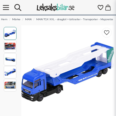
Hem
Märke
MAN
MAN TGX XXL - dragbil + biltrailer - Transporter - Majorette