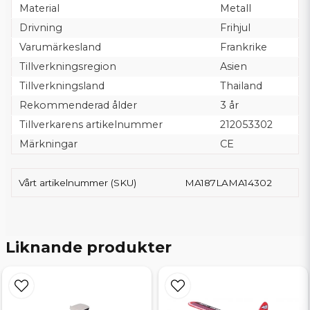
Material
Metall
Drivning
Frihjul
Varumärkesland
Frankrike
Tillverkningsregion
Asien
Tillverkningsland
Thailand
Rekommenderad ålder
3 år
Tillverkarens artikelnummer
212053302
Märkningar
CE
Vårt artikelnummer (SKU)
MA187LAMA14302
Liknande produkter