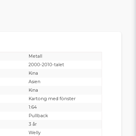
Metall
2000-2010-talet
Kina
Asien
Kina
Kartong med fönster
1:64
Pullback
3 år
Welly