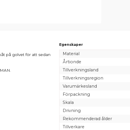
Egenskaper
Material
åt på golvet för att sedan
Årtionde
Tillverkningsland
v MAN.
Tillverkningsregion
Varumärkesland
Förpackning
Skala
Drivning
Rekommenderad ålder
Tillverkare