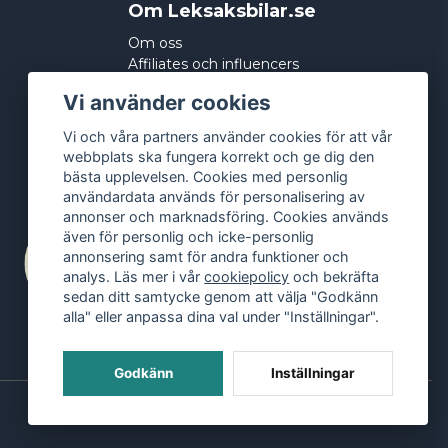
Om Leksaksbilar.se
Om oss
Affiliates och influencers
Köpvillkor
Vi använder cookies
Integritetspolicy
Cookies
Vi och våra partners använder cookies för att vår
webbplats ska fungera korrekt och ge dig den
bästa upplevelsen. Cookies med personlig
användardata används för personalisering av
annonser och marknadsföring. Cookies används
även för personlig och icke-personlig
annonsering samt för andra funktioner och
analys. Läs mer i vår
cookiepolicy
och bekräfta
sedan ditt samtycke genom att välja "Godkänn
alla" eller anpassa dina val under "Inställningar".
Godkänn
Inställningar