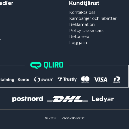
edier
Kundtjänst
Kontakta oss
Kampanjer och rabatter
Reklamation
Policy chase cars
Returnera
r
Logga in
©
2026
- Leksaksbilar.se