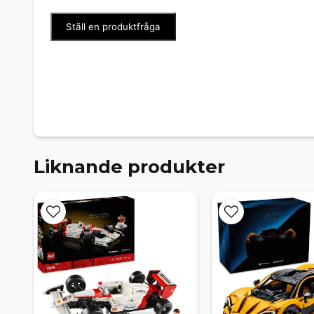
Ställ en produktfråga
Liknande produkter