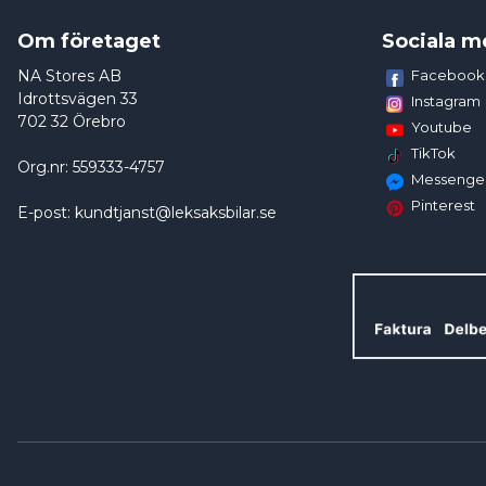
Om företaget
Sociala m
NA Stores AB
Facebook
Idrottsvägen 33
Instagram
702 32 Örebro
Youtube
TikTok
Org.nr: 559333-4757
Messenge
Pinterest
E-post: kundtjanst@leksaksbilar.se