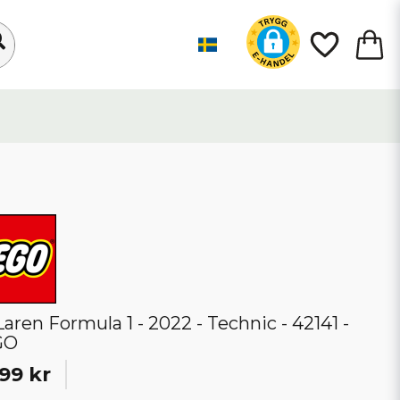
aren Formula 1 - 2022 - Technic - 42141 -
GO
99 kr