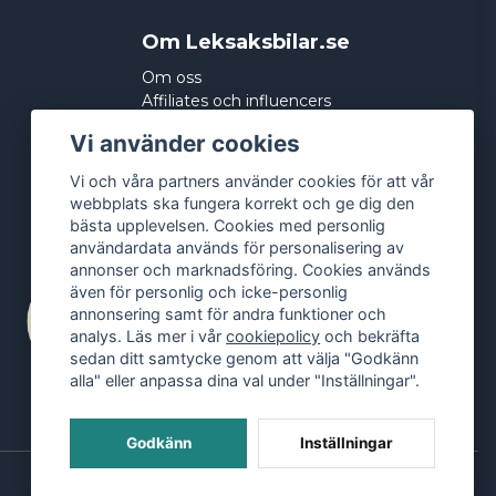
Om Leksaksbilar.se
Om oss
Affiliates och influencers
Köpvillkor
Vi använder cookies
Integritetspolicy
Cookies
Vi och våra partners använder cookies för att vår
webbplats ska fungera korrekt och ge dig den
bästa upplevelsen. Cookies med personlig
användardata används för personalisering av
annonser och marknadsföring. Cookies används
även för personlig och icke-personlig
annonsering samt för andra funktioner och
analys. Läs mer i vår
cookiepolicy
och bekräfta
sedan ditt samtycke genom att välja "Godkänn
alla" eller anpassa dina val under "Inställningar".
Godkänn
Inställningar