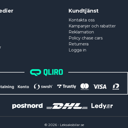
edier
Kundtjänst
Kontakta oss
Kampanjer och rabatter
Reklamation
Policy chase cars
Returnera
r
Logga in
©
2026
- Leksaksbilar.se