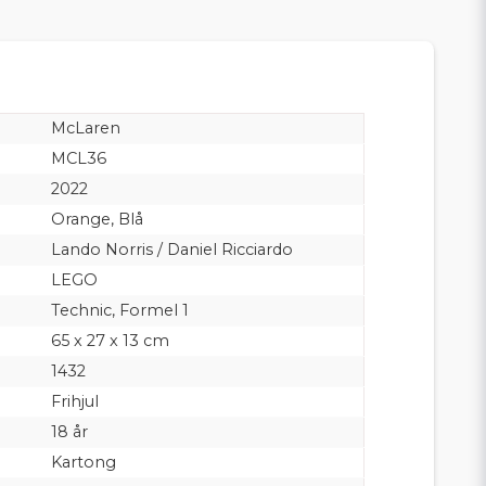
McLaren
MCL36
2022
Orange, Blå
Lando Norris / Daniel Ricciardo
LEGO
Technic, Formel 1
65 x 27 x 13 cm
1432
Frihjul
18 år
Kartong