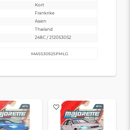
Kort
Frankrike
Asien
Thailand
248C / 212053052
MASS3052SPMLG