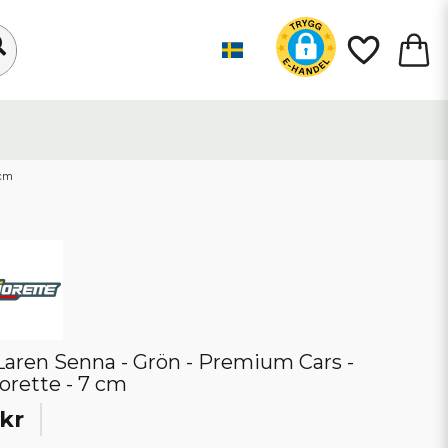
 cm
aren Senna - Grön - Premium Cars -
orette - 7 cm
kr