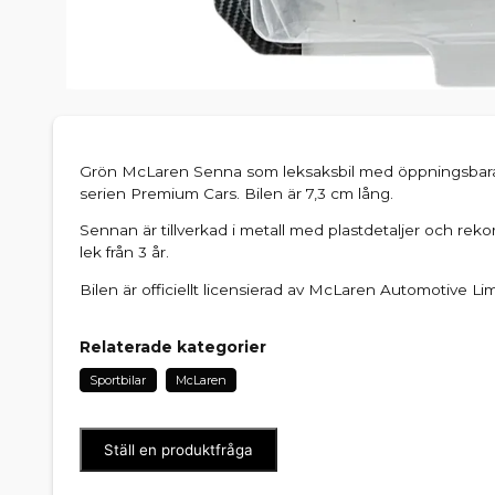
Grön McLaren Senna som leksaksbil med öppningsbara 
serien Premium Cars. Bilen är 7,3 cm lång.
Sennan är tillverkad i metall med plastdetaljer och rek
lek från 3 år.
Bilen är officiellt licensierad av McLaren Automotive Lim
Relaterade kategorier
Sportbilar
McLaren
Ställ en produktfråga