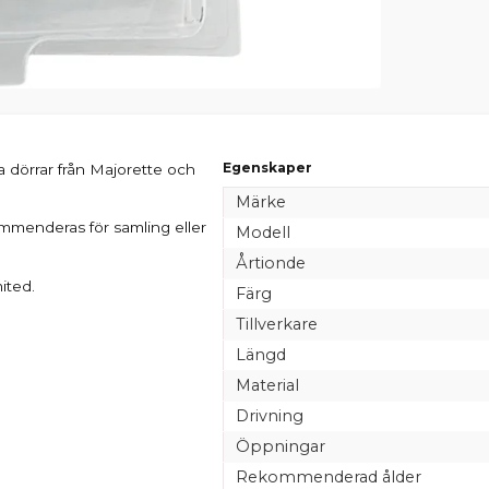
Egenskaper
dörrar från Majorette och
Märke
ommenderas för samling eller
Modell
Årtionde
ited.
Färg
Tillverkare
Längd
Material
Drivning
Öppningar
Rekommenderad ålder