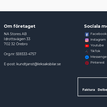
Om företaget
Sociala m
NA Stores AB
Facebook
Idrottsvägen 33
Instagram
702 32 Örebro
Youtube
TikTok
Org.nr: 559333-4757
Messenge
Pinterest
E-post: kundtjanst@leksaksbilar.se