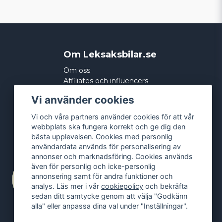
Om Leksaksbilar.se
Om oss
Affiliates och influencers
Köpvillkor
Vi använder cookies
Integritetspolicy
Cookies
Vi och våra partners använder cookies för att vår
webbplats ska fungera korrekt och ge dig den
bästa upplevelsen. Cookies med personlig
användardata används för personalisering av
annonser och marknadsföring. Cookies används
även för personlig och icke-personlig
annonsering samt för andra funktioner och
analys. Läs mer i vår
cookiepolicy
och bekräfta
sedan ditt samtycke genom att välja "Godkänn
alla" eller anpassa dina val under "Inställningar".