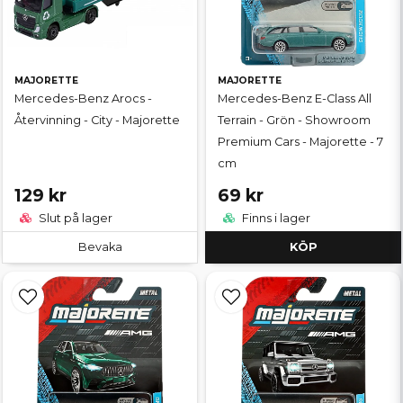
MAJORETTE
MAJORETTE
Mercedes-Benz Arocs -
Mercedes-Benz E-Class All
Återvinning - City - Majorette
Terrain - Grön - Showroom
Premium Cars - Majorette - 7
cm
129 kr
69 kr
Slut på lager
Finns i lager
Bevaka
KÖP