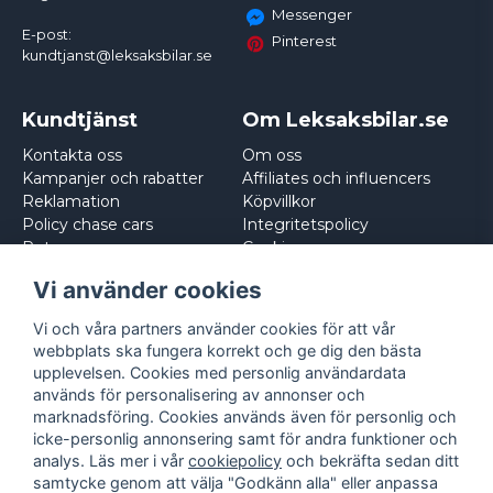
Messenger
E-post:
Pinterest
kundtjanst@leksaksbilar.se
Kundtjänst
Om Leksaksbilar.se
Kontakta oss
Om oss
Kampanjer och rabatter
Affiliates och influencers
Reklamation
Köpvillkor
Policy chase cars
Integritetspolicy
Returnera
Cookies
Logga in
Vi använder cookies
Vi och våra partners använder cookies för att vår
webbplats ska fungera korrekt och ge dig den bästa
upplevelsen. Cookies med personlig användardata
används för personalisering av annonser och
marknadsföring. Cookies används även för personlig och
icke-personlig annonsering samt för andra funktioner och
analys. Läs mer i vår
cookiepolicy
och bekräfta sedan ditt
samtycke genom att välja "Godkänn alla" eller anpassa