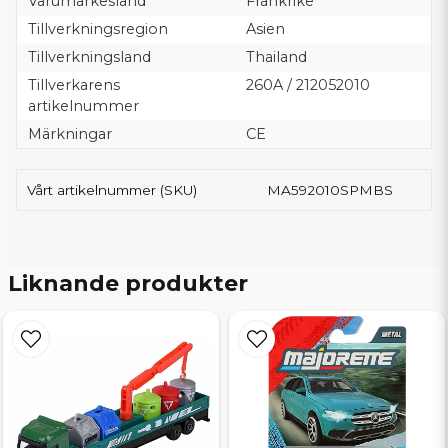
Varumärkesland
Frankrike
Tillverkningsregion
Asien
Tillverkningsland
Thailand
Tillverkarens
260A / 212052010
artikelnummer
Märkningar
CE
Vårt artikelnummer (SKU)
MA592010SPMBS
Liknande produkter