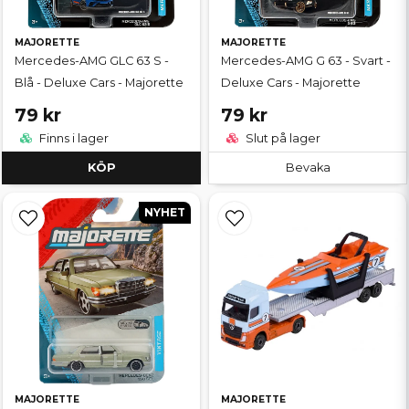
MAJORETTE
MAJORETTE
Mercedes-AMG GLC 63 S -
Mercedes-AMG G 63 - Svart -
Blå - Deluxe Cars - Majorette
Deluxe Cars - Majorette
79 kr
79 kr
Finns i lager
Slut på lager
KÖP
Bevaka
NYHET
MAJORETTE
MAJORETTE