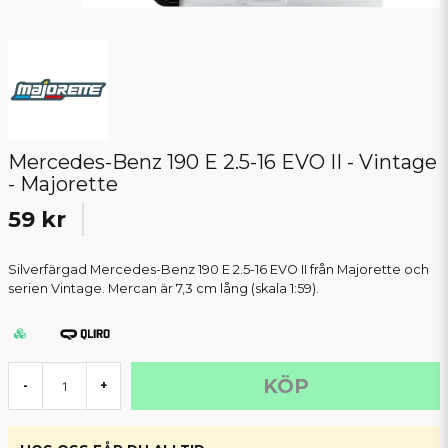
Mercedes-Benz 190 E 2.5-16 EVO II - Vintage
- Majorette
59 kr
Silverfärgad Mercedes-Benz 190 E 2.5-16 EVO II från Majorette och
serien Vintage. Mercan är 7,3 cm lång (skala 1:59).
KÖP
-
+