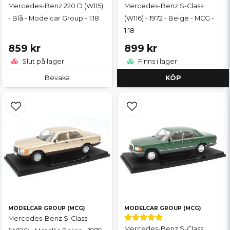
Mercedes-Benz 220 D (W115)
Mercedes-Benz S-Class
- Blå - Modelcar Group - 1:18
(W116) - 1972 - Beige - MCG -
1:18
859 kr
899 kr
Slut på lager
Finns i lager
Bevaka
KÖP
MODELCAR GROUP (MCG)
MODELCAR GROUP (MCG)
Mercedes-Benz S-Class
Mercedes-Benz S-Class