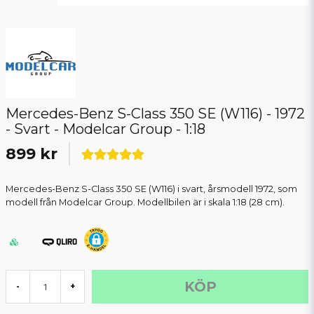
Mercedes-Benz S-Class 350 SE (W116) - 1972
- Svart - Modelcar Group - 1:18
899 kr
Mercedes-Benz S-Class 350 SE (W116) i svart, årsmodell 1972, som
modell från Modelcar Group. Modellbilen är i skala 1:18 (28 cm).
KÖP
-
+