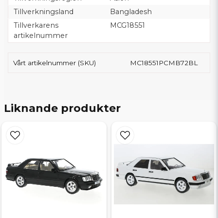
Tillverkningsland
Bangladesh
Tillverkarens
MCG18551
artikelnummer
Vårt artikelnummer (SKU)
MC18551PCMB72BL
Liknande produkter