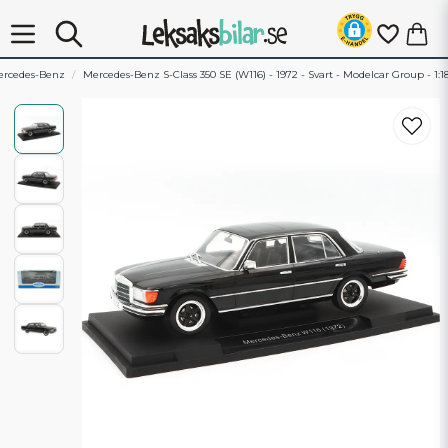
rcedes-Benz
Mercedes-Benz S-Class 350 SE (W116) - 1972 - Svart - Modelcar Group - 1:1