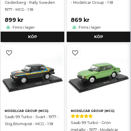
Cederberg - Rally Sweden
- Modelcar Group - 1:18
1977 - MCG - 1:18
899 kr
869 kr
Finns i lager
Finns i lager
KÖP
KÖP
MODELCAR GROUP (MCG)
MODELCAR GROUP (MCG)
Saab 99 Turbo - Svart - 1977 -
Saab 99 Turbo - Grön
Stig Blomqvist - MCG - 1:18
metallic - 1977 - Modelcar