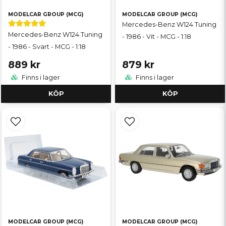
MODELCAR GROUP (MCG)
MODELCAR GROUP (MCG)
Mercedes-Benz W124 Tuning
Mercedes-Benz W124 Tuning
- 1986 - Vit - MCG - 1:18
- 1986 - Svart - MCG - 1:18
889 kr
879 kr
Finns i lager
Finns i lager
KÖP
KÖP
MODELCAR GROUP (MCG)
MODELCAR GROUP (MCG)