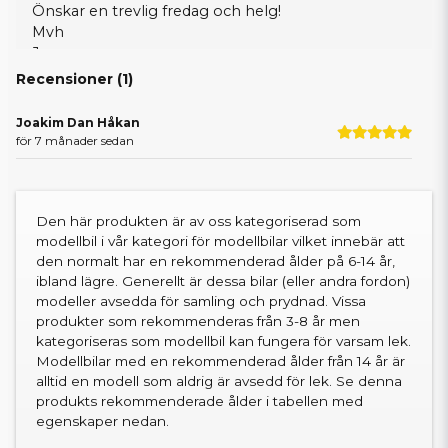
Önskar en trevlig fredag och helg!
Mvh
Jonny
Recensioner (
1
)
Joakim Dan Håkan
för 7 månader sedan
Den här produkten är av oss kategoriserad som
modellbil i vår kategori för modellbilar vilket innebär att
den normalt har en rekommenderad ålder på 6-14 år,
ibland lägre. Generellt är dessa bilar (eller andra fordon)
modeller avsedda för samling och prydnad. Vissa
produkter som rekommenderas från 3-8 år men
kategoriseras som modellbil kan fungera för varsam lek.
Modellbilar med en rekommenderad ålder från 14 år är
alltid en modell som aldrig är avsedd för lek. Se denna
produkts rekommenderade ålder i tabellen med
egenskaper nedan.