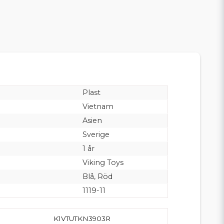
Plast
Vietnam
Asien
Sverige
1 år
Viking Toys
Blå, Röd
1119-11
K1VTUTKN3903R