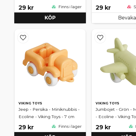
29 kr
29 kr
Finns i lager
S
KÖP
Bevaka
VIKING TOYS
VIKING TOYS
Jeep - Persika - Miniknubbis -
Jumbojet - Grön - 
Ecoline - Viking Toys - 7 cm
- Ecoline - Viking T
29 kr
29 kr
Finns i lager