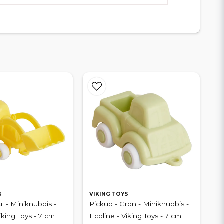
S
VIKING TOYS
ul - Miniknubbis -
Pickup - Grön - Miniknubbis -
iking Toys - 7 cm
Ecoline - Viking Toys - 7 cm