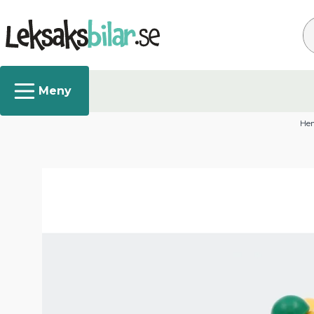
Sö
He