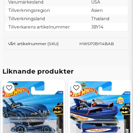
Varumärkesland
USA
Tillverkningsregion
Asien
Tillverkningsland
Thailand
Tillverkarens artikelnummer
JBY14
Vårt artikelnummer (SKU)
HWSPJBY14BAB
Liknande produkter