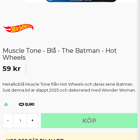
Muscle Tone - Blå - The Batman - Hot
Wheels
59 kr
Metallicblå Muscle Tone från Hot Wheels och deras serie Batman.
Just denna bil är släppt 2025 och dekorerad med Wonder Woman.
KÖP
-
+