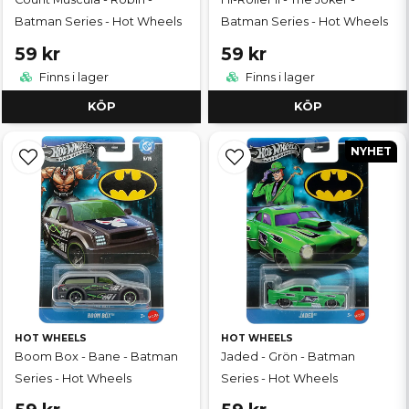
Batman Series - Hot Wheels
Batman Series - Hot Wheels
59 kr
59 kr
Finns i lager
Finns i lager
KÖP
KÖP
NYHET
HOT WHEELS
HOT WHEELS
Boom Box - Bane - Batman
Jaded - Grön - Batman
Series - Hot Wheels
Series - Hot Wheels