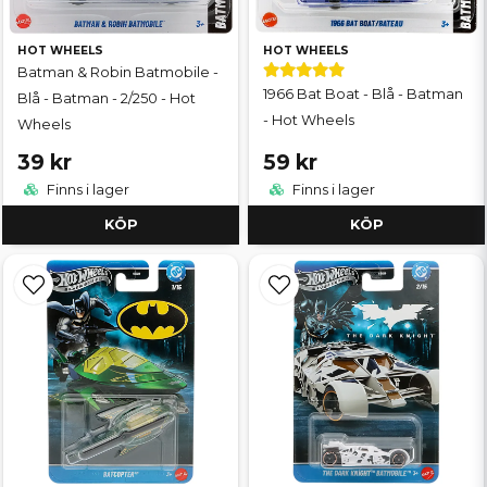
HOT WHEELS
HOT WHEELS
Batman & Robin Batmobile -
1966 Bat Boat - Blå - Batman
Blå - Batman - 2/250 - Hot
- Hot Wheels
Wheels
39 kr
59 kr
Finns i lager
Finns i lager
KÖP
KÖP