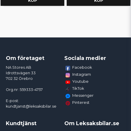
KÖP
KÖP
Om företaget
Sociala medier
Facebook
NA Stores AB
Idrottsvägen 33
Instagram
702 32 Örebro
Youtube
TikTok
Org.nr: 559333-4757
Messenger
E-post:
Pinterest
kundtjanst@leksaksbilar.se
Kundtjänst
Om Leksaksbilar.se