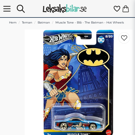
Hem
Teman
Batman
Muscle Tone - Blå - The Batman - Hot Wheels