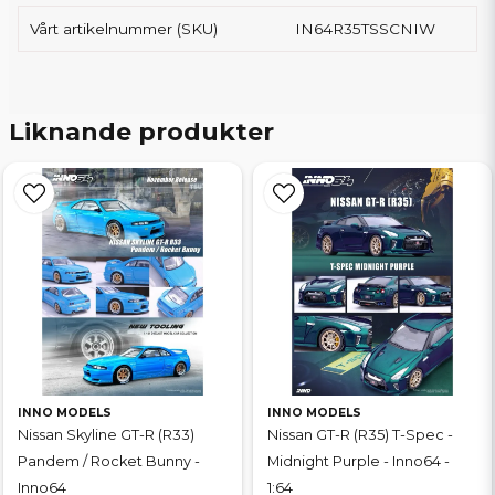
Vårt artikelnummer (SKU)
IN64R35TSSCNIW
Liknande produkter
INNO MODELS
INNO MODELS
Nissan Skyline GT-R (R33)
Nissan GT-R (R35) T-Spec -
Pandem / Rocket Bunny -
Midnight Purple - Inno64 -
Inno64
1:64