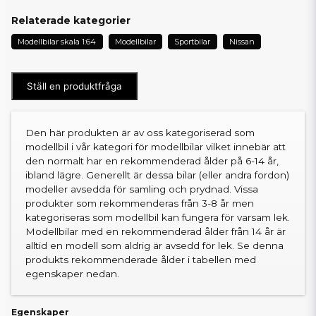
Relaterade kategorier
Modellbilar skala 1:64
Modellbilar
Sportbilar
Nissan
Ställ en produktfråga
Den här produkten är av oss kategoriserad som
modellbil i vår kategori för modellbilar vilket innebär att
den normalt har en rekommenderad ålder på 6-14 år,
ibland lägre. Generellt är dessa bilar (eller andra fordon)
modeller avsedda för samling och prydnad. Vissa
produkter som rekommenderas från 3-8 år men
kategoriseras som modellbil kan fungera för varsam lek.
Modellbilar med en rekommenderad ålder från 14 år är
alltid en modell som aldrig är avsedd för lek. Se denna
produkts rekommenderade ålder i tabellen med
egenskaper nedan.
Egenskaper