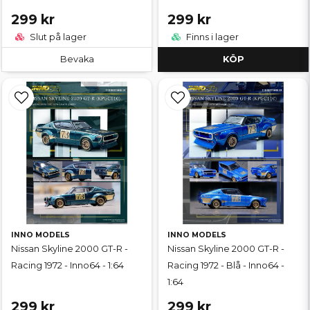
299 kr
299 kr
Slut på lager
Finns i lager
Bevaka
KÖP
INNO MODELS
INNO MODELS
Nissan Skyline 2000 GT-R -
Nissan Skyline 2000 GT-R -
Racing 1972 - Inno64 - 1:64
Racing 1972 - Blå - Inno64 -
1:64
299 kr
299 kr