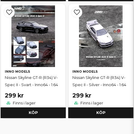
INNO MODELS
INNO MODELS
Nissan Skyline GT-R (R34) V-
Nissan Skyline GT-R (R34) V-
Spec II - Svart - Inno64 - 1:64
Spec II - Silver - Inno64 - 1:64
299 kr
299 kr
Finns i lager
Finns i lager
KÖP
KÖP