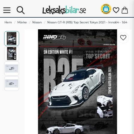
Hem
Märke
Nissan
Nissan GT-R (R35) Top Secret Tokyo 2021 - Inno64 - 1:64