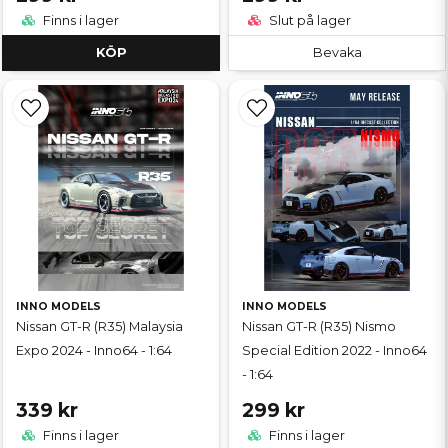
Finns i lager
Slut på lager
KÖP
Bevaka
INNO MODELS
INNO MODELS
Nissan GT-R (R35) Malaysia
Nissan GT-R (R35) Nismo
Expo 2024 - Inno64 - 1:64
Special Edition 2022 - Inno64
- 1:64
339 kr
299 kr
Finns i lager
Finns i lager