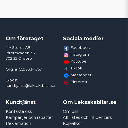
Om företaget
Sociala medier
Facebook
NA Stores AB
Idrottsvägen 33
Instagram
702 32 Örebro
Youtube
TikTok
Org.nr: 559333-4757
Messenger
E-post:
Pinterest
kundtjanst@leksaksbilar.se
Kundtjänst
Om Leksaksbilar.se
Kontakta oss
Om oss
Kampanjer och rabatter
Affiliates och influencers
Reklamation
Köpvillkor