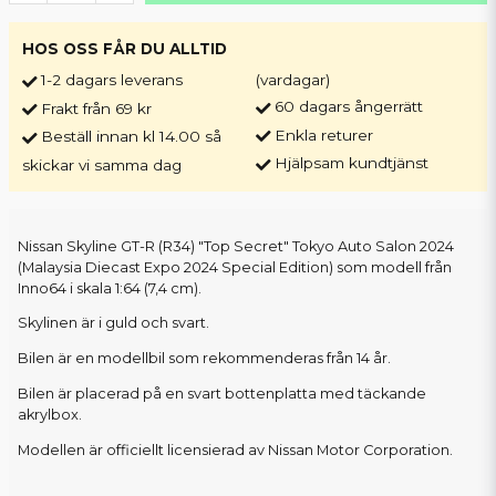
HOS OSS FÅR DU ALLTID
1-2 dagars leverans
(vardagar)
60 dagars ångerrätt
Frakt från 69 kr
Enkla returer
Beställ innan kl 14.00 så
Hjälpsam kundtjänst
skickar vi samma dag
Nissan Skyline GT-R (R34) "Top Secret" Tokyo Auto Salon 2024
(Malaysia Diecast Expo 2024 Special Edition) som modell från
Inno64 i skala 1:64 (7,4 cm).
Skylinen är i guld och svart.
Bilen är en modellbil som rekommenderas från 14 år.
Bilen är placerad på en svart bottenplatta med täckande
akrylbox.
Modellen är officiellt licensierad av Nissan Motor Corporation.