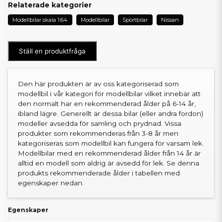
Relaterade kategorier
Modellbilar skala 1:64
Modellbilar
Sportbilar
Nissan
Ställ en produktfråga
Den här produkten är av oss kategoriserad som
modellbil i vår kategori för modellbilar vilket innebär att
den normalt har en rekommenderad ålder på 6-14 år,
ibland lägre. Generellt är dessa bilar (eller andra fordon)
modeller avsedda för samling och prydnad. Vissa
produkter som rekommenderas från 3-8 år men
kategoriseras som modellbil kan fungera för varsam lek.
Modellbilar med en rekommenderad ålder från 14 år är
alltid en modell som aldrig är avsedd för lek. Se denna
produkts rekommenderade ålder i tabellen med
egenskaper nedan.
Egenskaper