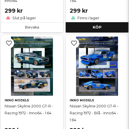
Inno64
1:64
299 kr
299 kr
Slut på lager
Finns i lager
Bevaka
KÖP
INNO MODELS
INNO MODELS
Nissan Skyline 2000 GT-R -
Nissan Skyline 2000 GT-R -
Racing 1972 - Inno64 - 1:64
Racing 1972 - Blå - Inno64 -
1:64