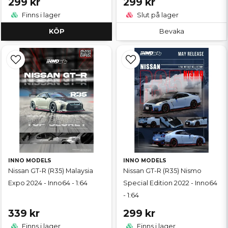
299 kr
299 kr
Finns i lager
Slut på lager
KÖP
Bevaka
INNO MODELS
INNO MODELS
Nissan GT-R (R35) Malaysia
Nissan GT-R (R35) Nismo
Expo 2024 - Inno64 - 1:64
Special Edition 2022 - Inno64
- 1:64
339 kr
299 kr
Finns i lager
Finns i lager