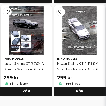
INNO MODELS
INNO MODELS
Nissan Skyline GT-R (R34) V-
Nissan Skyline GT-R (R34) V-
Spec II - Svart - Inno64 - 1:64
Spec II - Silver - Inno64 - 1:64
299 kr
299 kr
Finns i lager
Finns i lager
KÖP
KÖP