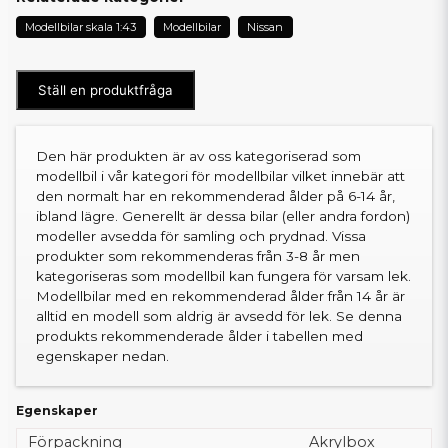
Modellbilar skala 1:43
Modellbilar
Nissan
Ställ en produktfråga
Den här produkten är av oss kategoriserad som
modellbil i vår kategori för modellbilar vilket innebär att
den normalt har en rekommenderad ålder på 6-14 år,
ibland lägre. Generellt är dessa bilar (eller andra fordon)
modeller avsedda för samling och prydnad. Vissa
produkter som rekommenderas från 3-8 år men
kategoriseras som modellbil kan fungera för varsam lek.
Modellbilar med en rekommenderad ålder från 14 år är
alltid en modell som aldrig är avsedd för lek. Se denna
produkts rekommenderade ålder i tabellen med
egenskaper nedan.
Egenskaper
Förpackning
Akrylbox