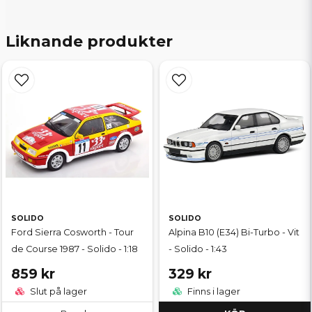
Liknande produkter
SOLIDO
SOLIDO
Ford Sierra Cosworth - Tour
Alpina B10 (E34) Bi-Turbo - Vit
de Course 1987 - Solido - 1:18
- Solido - 1:43
859 kr
329 kr
Slut på lager
Finns i lager