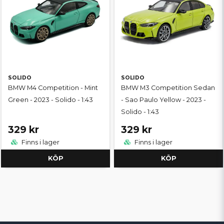
SOLIDO
SOLIDO
BMW M4 Competition - Mint
BMW M3 Competition Sedan
Green - 2023 - Solido - 1:43
- Sao Paulo Yellow - 2023 -
Solido - 1:43
329 kr
329 kr
Finns i lager
Finns i lager
KÖP
KÖP