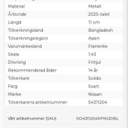
Material
Metall
Årtionde
2020-talet
Längd
11 cm
Tillverkningsland
Bangladesh
Tillverkningsregion
Asien
Varumärkesland
Frankrike
Skala
1:43
Drivning
Frihjul
Rekommenderad ålder
14 år
Tillverkare
Solido
Färg
Svart
Märke
Nissan
Tillverkarens artikelnummer
S4311204
Vårt artikelnummer (SKU)
SO4311204SPNI20BL