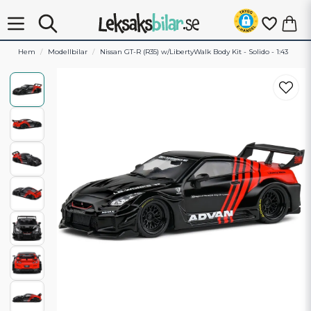
Hem
Modellbilar
Nissan GT-R (R35) w/LibertyWalk Body Kit - Solido - 1:43