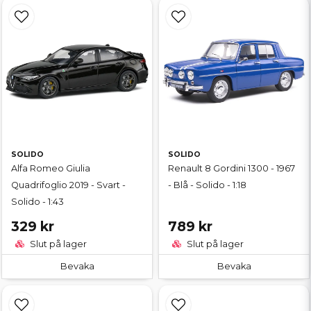
SOLIDO
SOLIDO
Alfa Romeo Giulia
Renault 8 Gordini 1300 - 1967
Quadrifoglio 2019 - Svart -
- Blå - Solido - 1:18
Solido - 1:43
329 kr
789 kr
Slut på lager
Slut på lager
Bevaka
Bevaka