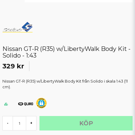
Nissan GT-R (R35) w/LibertyWalk Body Kit -
Solido - 1:43
329 kr
Nissan GT-R (R35) w/LibertyWalk Body Kit från Solido i skala 1:43 (11
cm).
KÖP
-
+