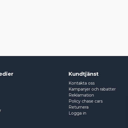
edier
Kundtjänst
Kontakta oss
Kampanjer och rabatter
Reklamation
Policy chase cars
Returnera
r
Logga in