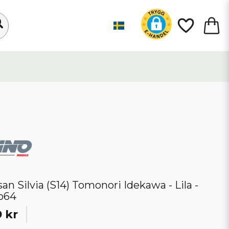
san Silvia (S14) Tomonori Idekawa - Lila -
o64
 kr