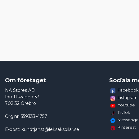
Om företaget
Sociala m
NA Stores AB
Facebook
Idrottsvägen 33
Instagram
702 32 Örebro
Youtube
TikTok
Org.nr: 559333-4757
Messenge
Pinterest
E-post: kundtjanst@leksaksbilar.se