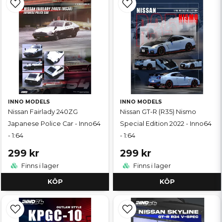
INNO MODELS
INNO MODELS
Nissan Fairlady 240ZG
Nissan GT-R (R35) Nismo
Japanese Police Car - Inno64
Special Edition 2022 - Inno64
- 1:64
- 1:64
299 kr
299 kr
Finns i lager
Finns i lager
KÖP
KÖP