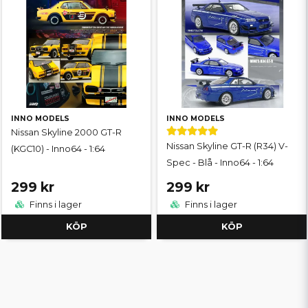
INNO MODELS
INNO MODELS
Nissan Skyline 2000 GT-R
Nissan Skyline GT-R (R34) V-
(KGC10) - Inno64 - 1:64
Spec - Blå - Inno64 - 1:64
299 kr
299 kr
Finns i lager
Finns i lager
KÖP
KÖP