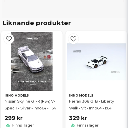
Liknande produkter
INNO MODELS
INNO MODELS
Nissan Skyline GT-R (R34) V-
Ferrari 308 GTB - Liberty
Spec II - Silver - Inno64 - 1:64
Walk - Vit - Inno64 - 1:64
299 kr
329 kr
Finns i lager
Finns i lager