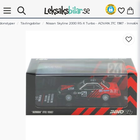
donstyper
Tävlingsbilar
Nissan Skyline 2000 RS-X Turbo - ADVAN JTC 1987 - Inno64