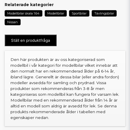
Relaterade kategorier
Modellbilar skala 1:64
Modellbilar
Sportbilar
Tävlingsbilar
Nissan
Ställ en produktfråga
Den här produkten är av oss kategoriserad som
modellbil i vår kategori för modellbilar vilket innebär att
den normalt har en rekommenderad ålder på 6-14 år,
ibland lägre. Generellt är dessa bilar (eller andra fordon)
modeller avsedda för samling och prydnad. Vissa
produkter som rekommenderas från 3-8 år men
kategoriseras som modellbil kan fungera för varsam lek.
Modellbilar med en rekommenderad ålder från 14 år är
alltid en modell som aldrig är avsedd för lek. Se denna
produkts rekommenderade ålder i tabellen med
egenskaper nedan.