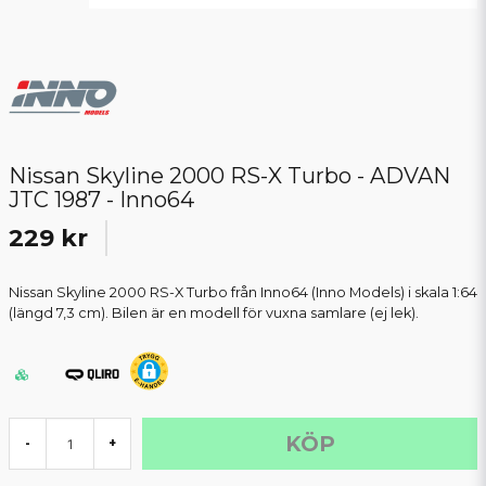
Nissan Skyline 2000 RS-X Turbo - ADVAN
JTC 1987 - Inno64
229 kr
Nissan Skyline 2000 RS-X Turbo från Inno64 (Inno Models) i skala 1:64
(längd 7,3 cm). Bilen är en modell för vuxna samlare (ej lek).
KÖP
-
+