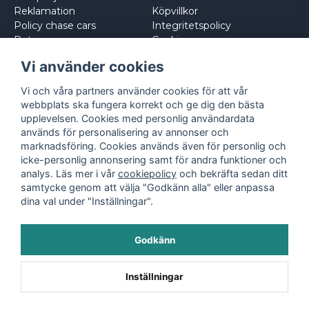
Reklamation
Köpvillkor
Policy chase cars
Integritetspolicy
Returnera
Cookies
Logga in
Vi använder cookies
Vi och våra partners använder cookies för att vår
webbplats ska fungera korrekt och ge dig den bästa
upplevelsen. Cookies med personlig användardata
används för personalisering av annonser och
marknadsföring. Cookies används även för personlig och
icke-personlig annonsering samt för andra funktioner och
analys. Läs mer i vår
cookiepolicy
och bekräfta sedan ditt
samtycke genom att välja "Godkänn alla" eller anpassa
dina val under "Inställningar".
Godkänn
©
2026
- Leksaksbilar.se
Inställningar