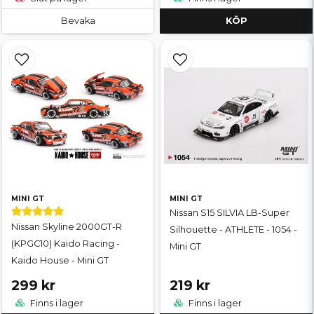
Bevaka
KÖP
MINI GT
MINI GT
Nissan S15 SILVIA LB-Super
Nissan Skyline 2000GT-R
Silhouette - ATHLETE - 1054 -
(KPGC10) Kaido Racing -
Mini GT
Kaido House - Mini GT
299 kr
219 kr
Finns i lager
Finns i lager