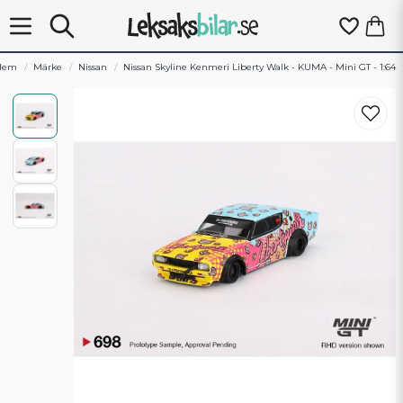
Hem
Märke
Nissan
Nissan Skyline Kenmeri Liberty Walk - KUMA - Mini GT - 1:64