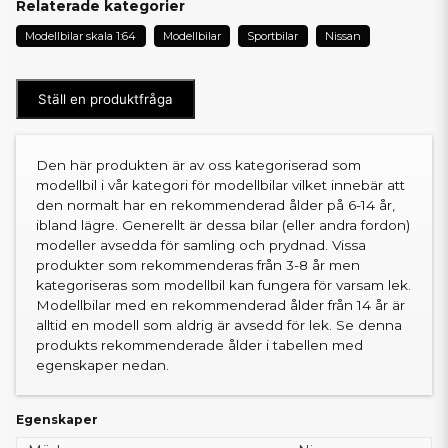
Relaterade kategorier
Modellbilar skala 1:64
Modellbilar
Sportbilar
Nissan
Ställ en produktfråga
Den här produkten är av oss kategoriserad som
modellbil i vår kategori för modellbilar vilket innebär att
den normalt har en rekommenderad ålder på 6-14 år,
ibland lägre. Generellt är dessa bilar (eller andra fordon)
modeller avsedda för samling och prydnad. Vissa
produkter som rekommenderas från 3-8 år men
kategoriseras som modellbil kan fungera för varsam lek.
Modellbilar med en rekommenderad ålder från 14 år är
alltid en modell som aldrig är avsedd för lek. Se denna
produkts rekommenderade ålder i tabellen med
egenskaper nedan.
Egenskaper