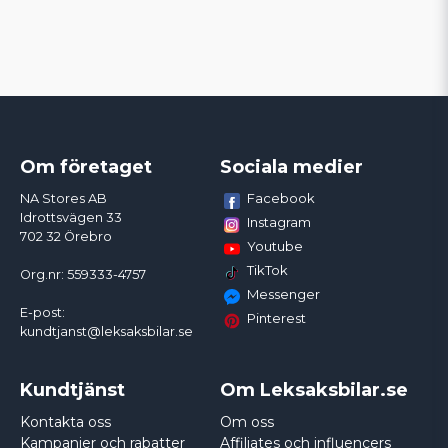
Om företaget
Sociala medier
Facebook
NA Stores AB
Idrottsvägen 33
Instagram
702 32 Örebro
Youtube
TikTok
Org.nr: 559333-4757
Messenger
E-post:
Pinterest
kundtjanst@leksaksbilar.se
Kundtjänst
Om Leksaksbilar.se
Kontakta oss
Om oss
Kampanjer och rabatter
Affiliates och influencers