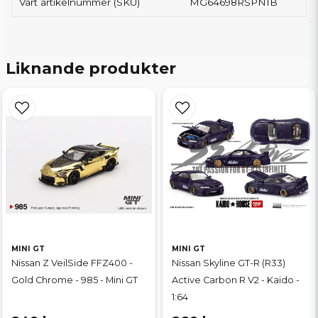
Vårt artikelnummer (SKU)
MG64698RSPNIB
Liknande produkter
MINI GT
MINI GT
Nissan Z VeilSide FFZ400 -
Nissan Skyline GT-R (R33)
Gold Chrome - 985 - Mini GT
Active Carbon R V2 - Kaido -
1:64