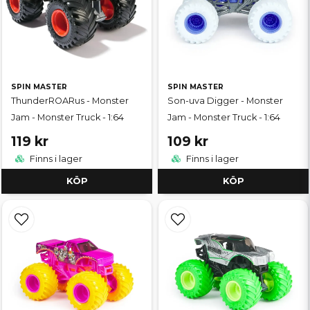
SPIN MASTER
SPIN MASTER
ThunderROARus - Monster
Son-uva Digger - Monster
Jam - Monster Truck - 1:64
Jam - Monster Truck - 1:64
119 kr
109 kr
Finns i lager
Finns i lager
KÖP
KÖP