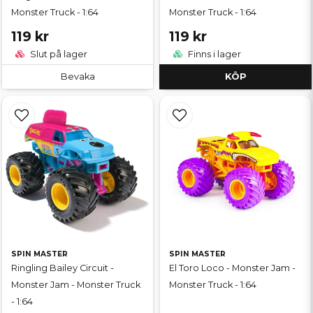
Monster Truck - 1:64
Monster Truck - 1:64
119 kr
119 kr
Slut på lager
Finns i lager
Bevaka
KÖP
SPIN MASTER
SPIN MASTER
Ringling Bailey Circuit -
El Toro Loco - Monster Jam -
Monster Jam - Monster Truck
Monster Truck - 1:64
- 1:64