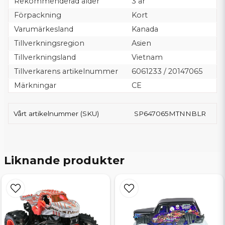
Rekommenderad ålder
3 år
Förpackning
Kort
Varumärkesland
Kanada
Tillverkningsregion
Asien
Tillverkningsland
Vietnam
Tillverkarens artikelnummer
6061233 / 20147065
Märkningar
CE
Vårt artikelnummer (SKU)
SP647065MTNNBLR
Liknande produkter