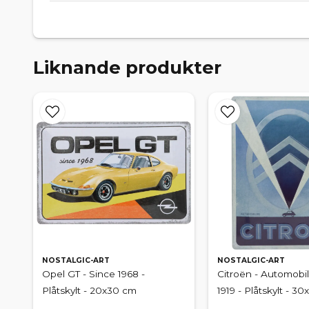
Liknande produkter
NOSTALGIC-ART
NOSTALGIC-ART
Opel GT - Since 1968 -
Citroën - Automobi
Plåtskylt - 20x30 cm
1919 - Plåtskylt - 3