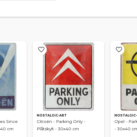
NOSTALGIC-ART
NOSTALGIC
les Since
Citroën - Parking Only -
Opel - Park
0x40 cm
Plåtskylt - 30x40 cm
- 30x40 c