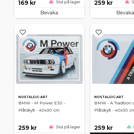
169 kr
259 kr
Slut på lager
S
Bevaka
Bevaka
NOSTALGIC-ART
NOSTALGIC-ART
BMW - M Power E30 -
BMW - A Tradition 
Plåtskylt - 40x30 cm
Plåtskylt - 40x30 c
259 kr
259 kr
Slut på lager