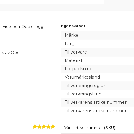
Egenskaper
Service och Opels logga.
Märke
Färg
Tillverkare
ens av Opel.
Material
Förpackning
Varumärkesland
Tillverkningsregion
Tillverkningsland
Tillverkarens artikelnummer
Tillverkarens artikelnummer
Vårt artikelnummer (SKU)