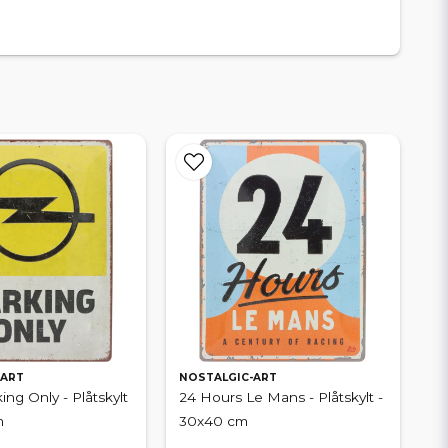
-ART
NOSTALGIC-ART
ing Only - Plåtskylt
24 Hours Le Mans - Plåtskylt -
m
30x40 cm