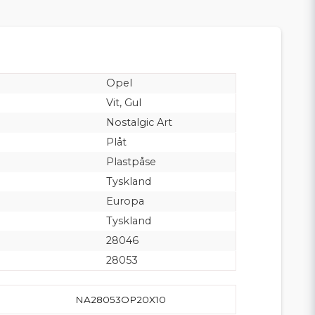
Opel
Vit, Gul
Nostalgic Art
Plåt
Plastpåse
Tyskland
Europa
Tyskland
28046
28053
NA28053OP20X10