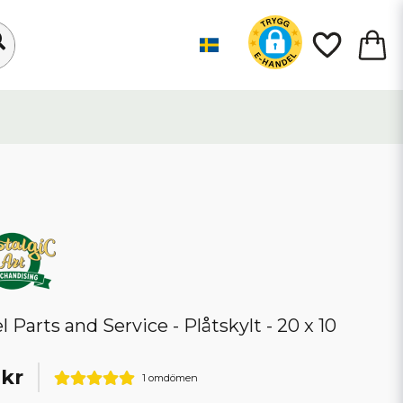
l Parts and Service - Plåtskylt - 20 x 10
 kr
1 omdömen