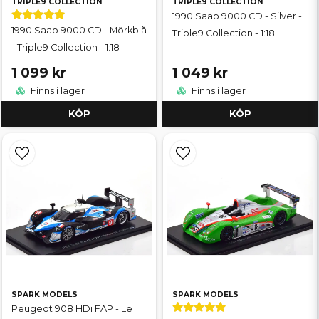
TRIPLE9 COLLECTION
TRIPLE9 COLLECTION
1990 Saab 9000 CD - Silver -
1990 Saab 9000 CD - Mörkblå
Triple9 Collection - 1:18
- Triple9 Collection - 1:18
1 099 kr
1 049 kr
Finns i lager
Finns i lager
KÖP
KÖP
SPARK MODELS
SPARK MODELS
Peugeot 908 HDi FAP - Le