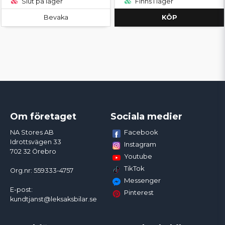
Slut på lager
Finns i lager
Bevaka
KÖP
Om företaget
Sociala medier
Facebook
NA Stores AB
Idrottsvägen 33
Instagram
702 32 Örebro
Youtube
TikTok
Org.nr: 559333-4757
Messenger
E-post:
Pinterest
kundtjanst@leksaksbilar.se