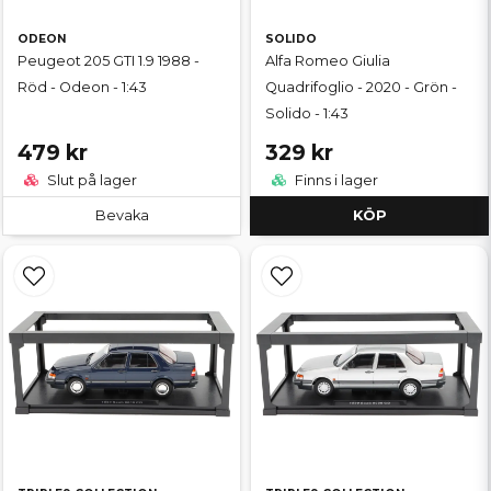
ODEON
SOLIDO
Peugeot 205 GTI 1.9 1988 -
Alfa Romeo Giulia
Röd - Odeon - 1:43
Quadrifoglio - 2020 - Grön -
Solido - 1:43
479 kr
329 kr
Slut på lager
Finns i lager
Bevaka
KÖP