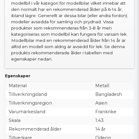
modellbil i vår kategori för modellbilar vilket innebär att
den normalt har en rekommenderad ålder på 6-14 år,
ibland lägre. Generellt är dessa bilar (eller andra fordon)
modeller avsedda för samling och prydnad. Vissa
produkter som rekommenderas från 3-8 år men
kategoriseras som modellbil kan fungera för varsam lek.
Modellbilar med en rekommenderad ålder från 14 år är
alltid en modell som aldrig är avsedd för lek. Se denna
produkts rekommenderade ålder i tabellen med
egenskaper nedan.
Egenskaper
Material
Metall
Tillverkningsland
Bangladesh
Tillverkningsregion
Asien
Varumärkesland
Frankrike
Skala
1:43
Rekommenderad ålder
14 år
Tillverkare
Odeon