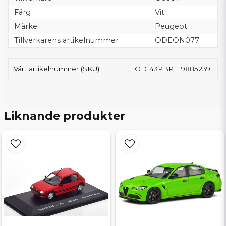
Färg
Vit
Märke
Peugeot
Tillverkarens artikelnummer
ODEON077
Vårt artikelnummer (SKU)
OD143PBPE19885239
Liknande produkter