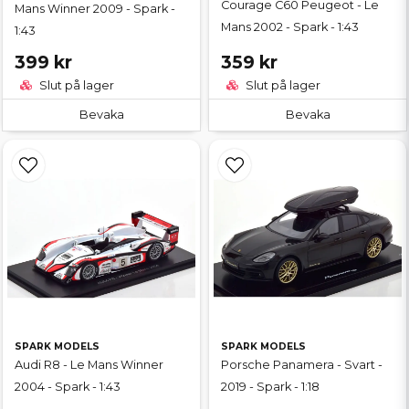
Courage C60 Peugeot - Le
Mans Winner 2009 - Spark -
Mans 2002 - Spark - 1:43
1:43
399 kr
359 kr
Slut på lager
Slut på lager
Bevaka
Bevaka
SPARK MODELS
SPARK MODELS
Audi R8 - Le Mans Winner
Porsche Panamera - Svart -
2004 - Spark - 1:43
2019 - Spark - 1:18