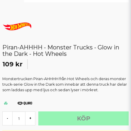
Piran-AHHHH - Monster Trucks - Glow in
the Dark - Hot Wheels
109 kr
Monstertrucken Piran-AHHHH från Hot Wheels och deras monster
truck-serie Glow in the Dark som innebär att denna truck har delar
som laddas upp med ljus och sedan lyser i mörkret.
KÖP
-
+