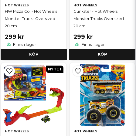
HOT WHEELS
HOT WHEELS
HW Pizza Co. - Hot Wheels
Gunkster - Hot Wheels
Monster Trucks Oversized -
Monster Trucks Oversized -
20 cm
20 cm
299 kr
299 kr
Finns i lager
Finns i lager
KÖP
KÖP
NYHET
HOT WHEELS
HOT WHEELS