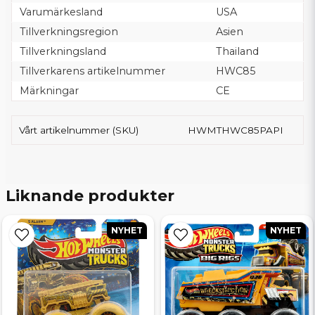
Varumärkesland
USA
Tillverkningsregion
Asien
Tillverkningsland
Thailand
Tillverkarens artikelnummer
HWC85
Märkningar
CE
Vårt artikelnummer (SKU)
HWMTHWC85PAPI
Liknande produkter
NYHET
NYHET