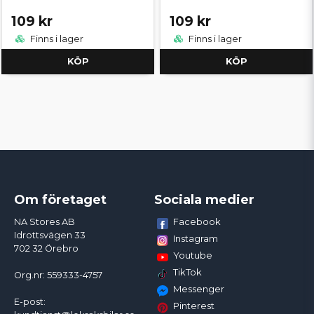
109 kr
109 kr
Finns i lager
Finns i lager
KÖP
KÖP
Om företaget
Sociala medier
Facebook
NA Stores AB
Idrottsvägen 33
Instagram
702 32 Örebro
Youtube
TikTok
Org.nr: 559333-4757
Messenger
E-post:
Pinterest