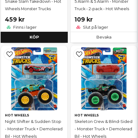
Snake Slam Takedown - Hot
5 Alarm & 5 Alarm - Monster
Wheels Monster Trucks
Truck - 2-pack - Hot Wheels
459 kr
109 kr
Finns i lager
Slut på lager
KÖP
Bevaka
HOT WHEELS
HOT WHEELS
Night Shifter & Sudden Stop
Skeleton Crew & Blind-Sided
- Monster Truck + Demolerad
- Monster Truck + Demolerad
Bil - Hot Wheels
Bil - Hot Wheels