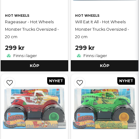
HOT WHEELS
HOT WHEELS
Rageasaur - Hot Wheels
Will Eat It All - Hot Wheels
Monster Trucks Oversized -
Monster Trucks Oversized -
20 cm
20 cm
299 kr
299 kr
Finns i lager
Finns i lager
KÖP
KÖP
NYHET
NYHET