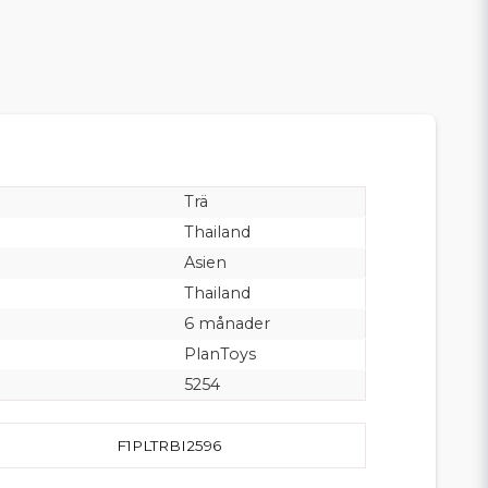
Trä
Thailand
Asien
Thailand
6 månader
PlanToys
5254
F1PLTRBI2596