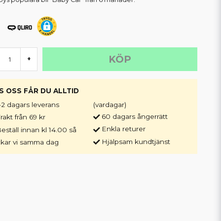
KÖP
+
S OSS FÅR DU ALLTID
-2 dagars leverans
(vardagar)
60 dagars ångerrätt
rakt från 69 kr
Enkla returer
eställ innan kl 14.00 så
Hjälpsam kundtjänst
ckar vi samma dag