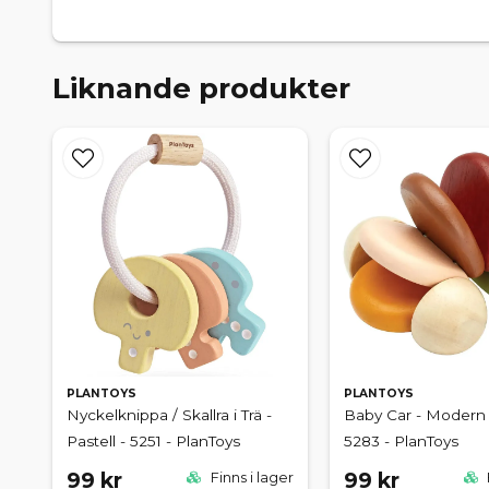
Liknande produkter
PLANTOYS
PLANTOYS
Nyckelknippa / Skallra i Trä -
Baby Car - Modern 
Pastell - 5251 - PlanToys
5283 - PlanToys
99 kr
99 kr
Finns i lager