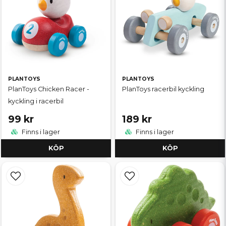
PLANTOYS
PLANTOYS
PlanToys Chicken Racer -
PlanToys racerbil kyckling
kyckling i racerbil
99 kr
189 kr
Finns i lager
Finns i lager
KÖP
KÖP