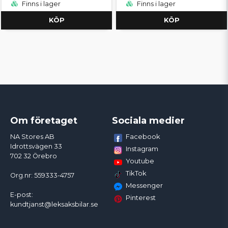
Finns i lager
Finns i lager
KÖP
KÖP
Om företaget
Sociala medier
Facebook
NA Stores AB
Idrottsvägen 33
Instagram
702 32 Örebro
Youtube
TikTok
Org.nr: 559333-4757
Messenger
E-post:
Pinterest
kundtjanst@leksaksbilar.se