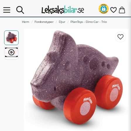
Hem
Fordonstyper
Djur
PlanToys - Dino Car - Trio