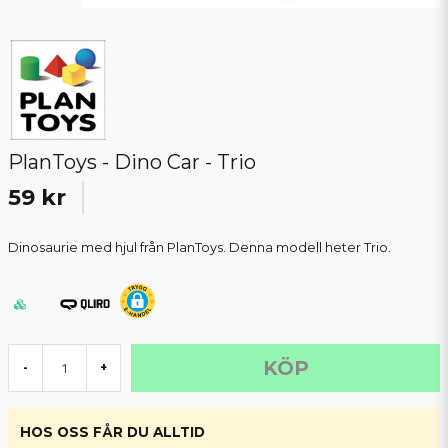
PlanToys - Dino Car - Trio
59 kr
Dinosaurie med hjul från PlanToys. Denna modell heter Trio.
KÖP
-
+
HOS OSS FÅR DU ALLTID