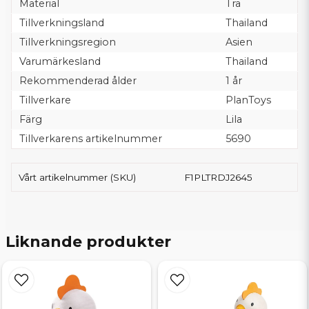
Material
Trä
Tillverkningsland
Thailand
Tillverkningsregion
Asien
Varumärkesland
Thailand
Rekommenderad ålder
1 år
Tillverkare
PlanToys
Färg
Lila
Tillverkarens artikelnummer
5690
Vårt artikelnummer (SKU)
F1PLTRDJ2645
Liknande produkter