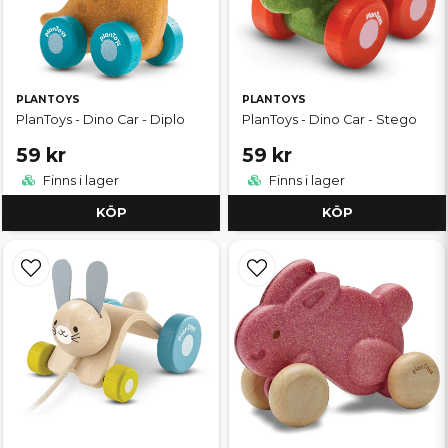
PLANTOYS
PLANTOYS
PlanToys - Dino Car - Diplo
PlanToys - Dino Car - Stego
59 kr
59 kr
Finns i lager
Finns i lager
KÖP
KÖP