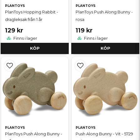
PLANTOYS
PLANTOYS
PlanToys Hopping Rabbit -
PlanToys Push Along Bunny -
dragleksak från 1 år
rosa
129 kr
119 kr
Finns i lager
Finns i lager
KÖP
KÖP
PLANTOYS
PLANTOYS
PlanToys Push Along Bunny -
Push Along Bunny - Vit - 5729