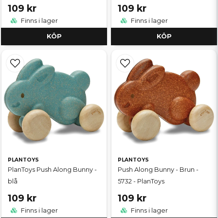
109 kr
109 kr
Finns i lager
Finns i lager
KÖP
KÖP
PLANTOYS
PLANTOYS
PlanToys Push Along Bunny -
Push Along Bunny - Brun -
blå
5732 - PlanToys
109 kr
109 kr
Finns i lager
Finns i lager