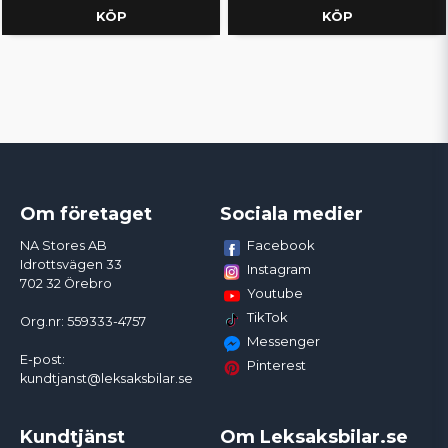
KÖP
KÖP
Om företaget
Sociala medier
Facebook
NA Stores AB
Idrottsvägen 33
Instagram
702 32 Örebro
Youtube
TikTok
Org.nr: 559333-4757
Messenger
E-post:
Pinterest
kundtjanst@leksaksbilar.se
Kundtjänst
Om Leksaksbilar.se