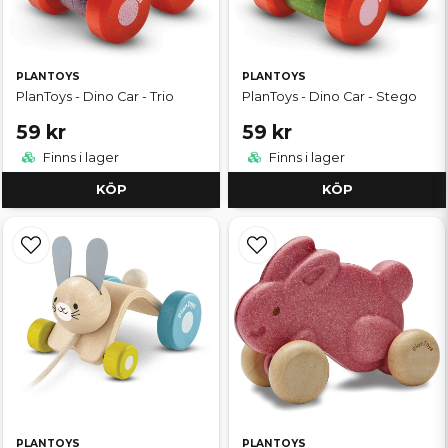
PLANTOYS
PLANTOYS
PlanToys - Dino Car - Trio
PlanToys - Dino Car - Stego
59 kr
59 kr
Finns i lager
Finns i lager
KÖP
KÖP
PLANTOYS
PLANTOYS