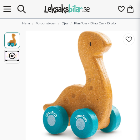
Hem
Fordonstyper
Djur
PlanToys - Dino Car - Diplo