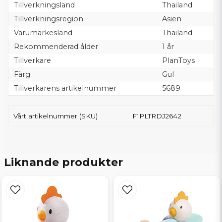
Tillverkningsland
Thailand
Tillverkningsregion
Asien
Varumärkesland
Thailand
Rekommenderad ålder
1 år
Tillverkare
PlanToys
Färg
Gul
Tillverkarens artikelnummer
5689
Vårt artikelnummer (SKU)
F1PLTRDJ2642
Liknande produkter