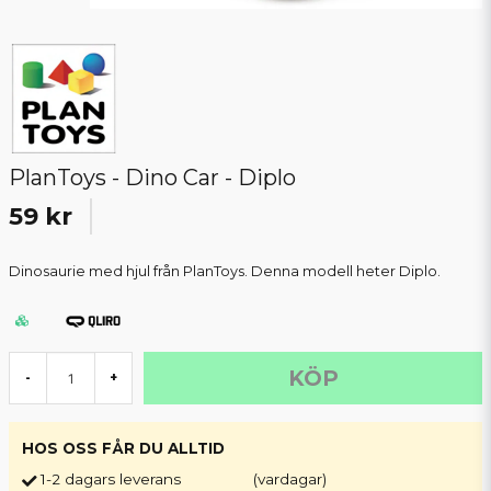
PlanToys - Dino Car - Diplo
59 kr
Dinosaurie med hjul från PlanToys. Denna modell heter Diplo.
KÖP
-
+
HOS OSS FÅR DU ALLTID
1-2 dagars leverans
(vardagar)