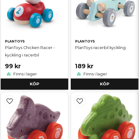
PLANTOYS
PLANTOYS
PlanToys Chicken Racer -
PlanToys racerbil kyckling
kyckling i racerbil
99 kr
189 kr
Finns i lager
Finns i lager
KÖP
KÖP