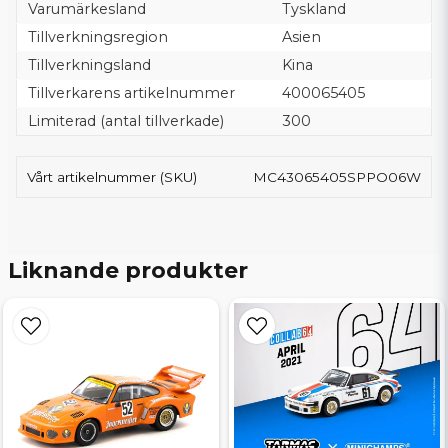
Varumärkesland
Tyskland
Tillverkningsregion
Asien
Tillverkningsland
Kina
Tillverkarens artikelnummer
400065405
Limiterad (antal tillverkade)
300
Vårt artikelnummer (SKU)
MC43065405SPPO06W
Liknande produkter