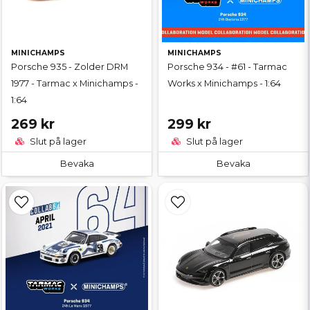
MINICHAMPS
MINICHAMPS
Porsche 935 - Zolder DRM
Porsche 934 - #61 - Tarmac
1977 - Tarmac x Minichamps -
Works x Minichamps - 1:64
1:64
269 kr
299 kr
Slut på lager
Slut på lager
Bevaka
Bevaka