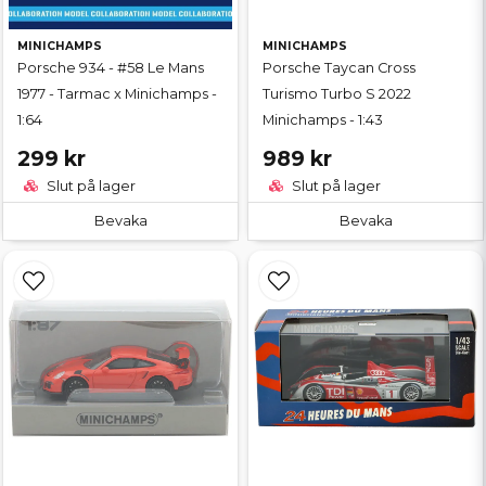
MINICHAMPS
MINICHAMPS
Porsche 934 - #58 Le Mans
Porsche Taycan Cross
1977 - Tarmac x Minichamps -
Turismo Turbo S 2022
1:64
Minichamps - 1:43
299 kr
989 kr
Slut på lager
Slut på lager
Bevaka
Bevaka