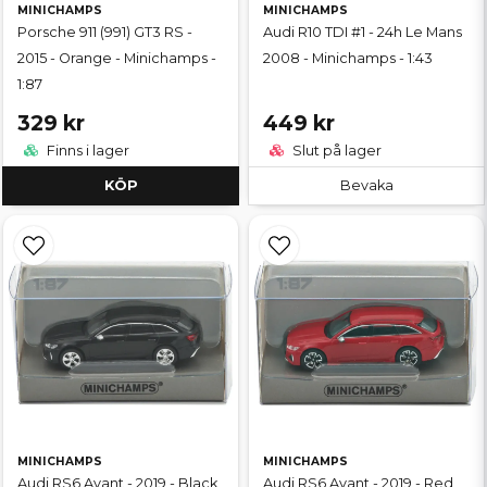
MINICHAMPS
MINICHAMPS
Porsche 911 (991) GT3 RS -
Audi R10 TDI #1 - 24h Le Mans
2015 - Orange - Minichamps -
2008 - Minichamps - 1:43
1:87
329 kr
449 kr
Finns i lager
Slut på lager
KÖP
Bevaka
MINICHAMPS
MINICHAMPS
Audi RS6 Avant - 2019 - Black
Audi RS6 Avant - 2019 - Red