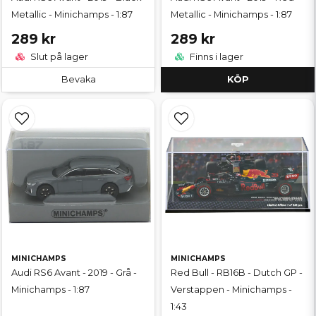
Metallic - Minichamps - 1:87
Metallic - Minichamps - 1:87
289 kr
289 kr
Slut på lager
Finns i lager
Bevaka
KÖP
MINICHAMPS
MINICHAMPS
Audi RS6 Avant - 2019 - Grå -
Red Bull - RB16B - Dutch GP -
Minichamps - 1:87
Verstappen - Minichamps -
1:43