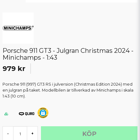
Porsche 911 GT3 - Julgran Christmas 2024 -
Minichamps - 1:43
979 kr
Porsche 911 (997) GT3 RS i julversion (Christmas Edition 2024) med
en julgran på taket. Modellbilen är tillverkad av Minichamps i skala
1:43 (10 cm).
KÖP
-
+