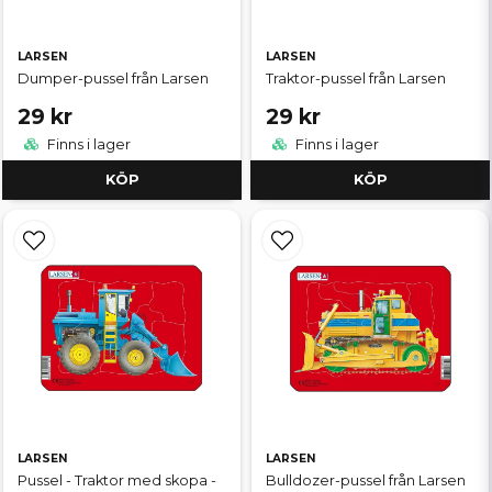
LARSEN
LARSEN
Dumper-pussel från Larsen
Traktor-pussel från Larsen
29 kr
29 kr
Finns i lager
Finns i lager
KÖP
KÖP
LARSEN
LARSEN
Pussel - Traktor med skopa -
Bulldozer-pussel från Larsen