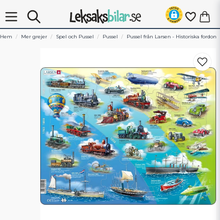
Hem
Mer grejer
Spel och Pussel
Pussel
Pussel från Larsen - Historiska fordon