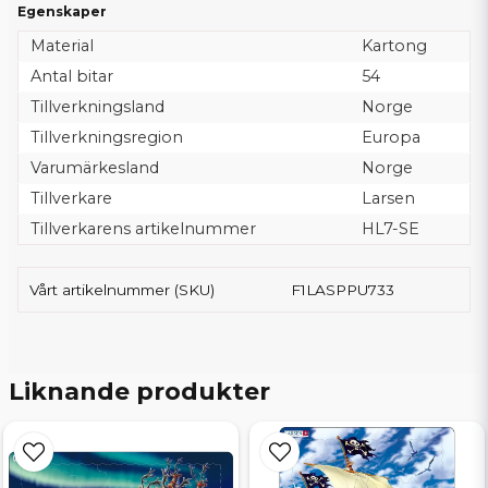
Egenskaper
Material
Kartong
Antal bitar
54
Tillverkningsland
Norge
Tillverkningsregion
Europa
Varumärkesland
Norge
Tillverkare
Larsen
Tillverkarens artikelnummer
HL7-SE
Vårt artikelnummer (SKU)
F1LASPPU733
Liknande produkter