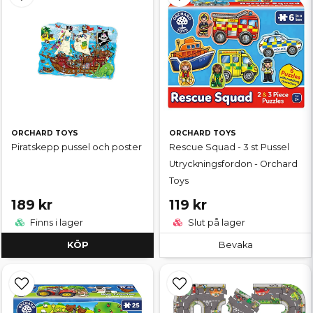
ORCHARD TOYS
ORCHARD TOYS
Piratskepp pussel och poster
Rescue Squad - 3 st Pussel
Utryckningsfordon - Orchard
Toys
189 kr
119 kr
Finns i lager
Slut på lager
KÖP
Bevaka