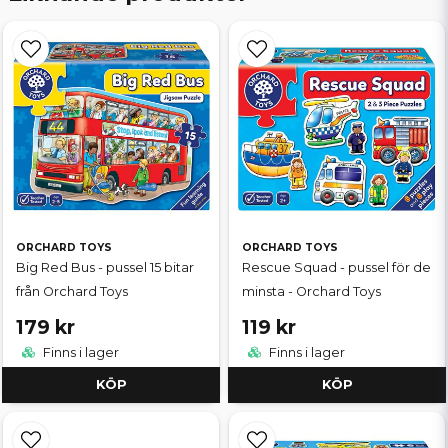
ORCHARD TOYS
ORCHARD TOYS
Big Red Bus - pussel 15 bitar
Rescue Squad - pussel för de
från Orchard Toys
minsta - Orchard Toys
179 kr
119 kr
Finns i lager
Finns i lager
KÖP
KÖP