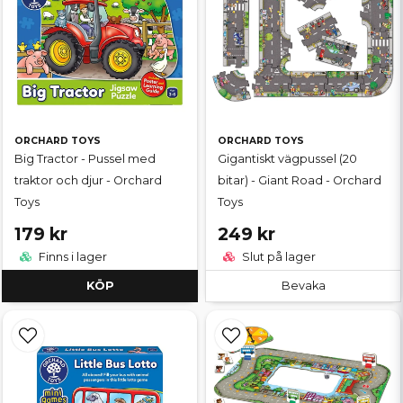
ORCHARD TOYS
ORCHARD TOYS
Big Tractor - Pussel med
Gigantiskt vägpussel (20
traktor och djur - Orchard
bitar) - Giant Road - Orchard
Toys
Toys
179 kr
249 kr
Finns i lager
Slut på lager
KÖP
Bevaka