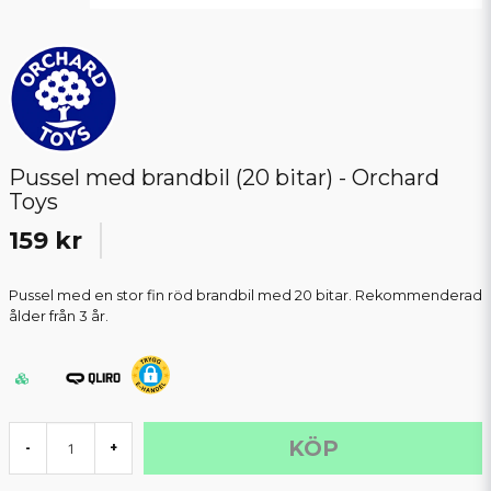
Pussel med brandbil (20 bitar) - Orchard
Toys
159 kr
Pussel med en stor fin röd brandbil med 20 bitar. Rekommenderad
ålder från 3 år.
KÖP
-
+