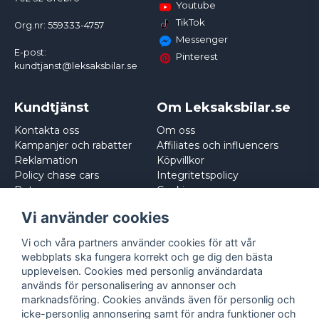
Youtube
TikTok
Org.nr: 559333-4757
Messenger
E-post:
Pinterest
kundtjanst@leksaksbilar.se
Kundtjänst
Om Leksaksbilar.se
Kontakta oss
Om oss
Kampanjer och rabatter
Affiliates och influencers
Reklamation
Köpvillkor
Policy chase cars
Integritetspolicy
Returnera
Cookies
Logga in
Vi använder cookies
Vi och våra partners använder cookies för att vår
webbplats ska fungera korrekt och ge dig den bästa
upplevelsen. Cookies med personlig användardata
används för personalisering av annonser och
marknadsföring. Cookies används även för personlig och
icke-personlig annonsering samt för andra funktioner och