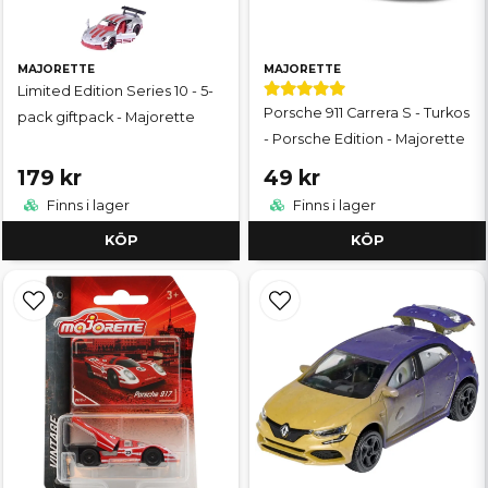
MAJORETTE
MAJORETTE
Limited Edition Series 10 - 5-
Porsche 911 Carrera S - Turkos
pack giftpack - Majorette
- Porsche Edition - Majorette
179 kr
49 kr
Finns i lager
Finns i lager
KÖP
KÖP