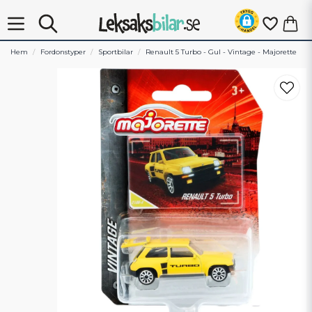
Hem
Fordonstyper
Sportbilar
Renault 5 Turbo - Gul - Vintage - Majorette