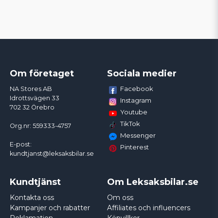
Om företaget
Sociala medier
Facebook
NA Stores AB
Idrottsvägen 33
Instagram
702 32 Örebro
Youtube
TikTok
Org.nr: 559333-4757
Messenger
E-post:
Pinterest
kundtjanst@leksaksbilar.se
Kundtjänst
Om Leksaksbilar.se
Kontakta oss
Om oss
Kampanjer och rabatter
Affiliates och influencers