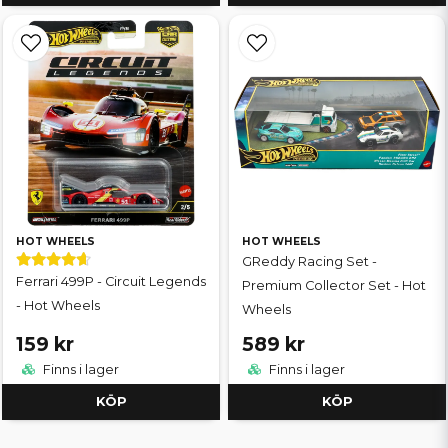
HOT WHEELS
HOT WHEELS
GReddy Racing Set -
Ferrari 499P - Circuit Legends
Premium Collector Set - Hot
- Hot Wheels
Wheels
159 kr
589 kr
Finns i lager
Finns i lager
KÖP
KÖP