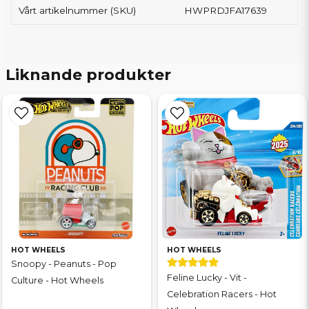
Vårt artikelnummer (SKU)
HWPRDJFA17639
Liknande produkter
HOT WHEELS
HOT WHEELS
Snoopy - Peanuts - Pop
Feline Lucky - Vit -
Culture - Hot Wheels
Celebration Racers - Hot