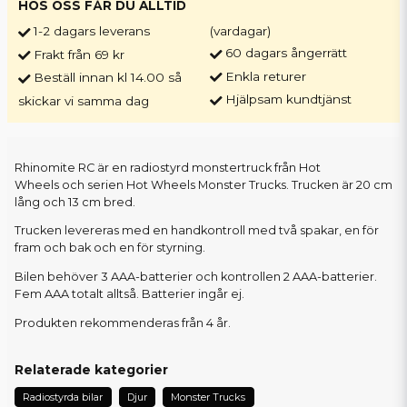
HOS OSS FÅR DU ALLTID
1-2 dagars leverans
(vardagar)
60 dagars ångerrätt
Frakt från 69 kr
Enkla returer
Beställ innan kl 14.00 så
Hjälpsam kundtjänst
skickar vi samma dag
Rhinomite RC är en radiostyrd monstertruck från Hot
Wheels och serien Hot Wheels Monster Trucks. Trucken är 20 cm
lång och 13 cm bred.
Trucken levereras med en handkontroll med två spakar, en för
fram och bak och en för styrning.
Bilen behöver 3 AAA-batterier och kontrollen 2 AAA-batterier.
Fem AAA totalt alltså. Batterier ingår ej.
Produkten rekommenderas från 4 år.
Relaterade kategorier
Radiostyrda bilar
Djur
Monster Trucks