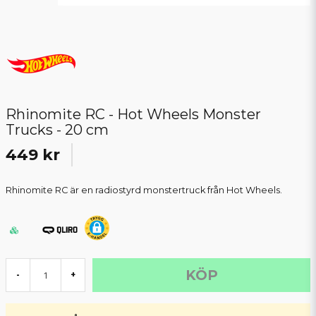
Rhinomite RC - Hot Wheels Monster
Trucks - 20 cm
449 kr
Rhinomite RC är en radiostyrd monstertruck från Hot Wheels.
KÖP
-
+