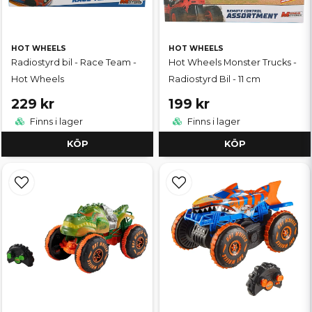
HOT WHEELS
HOT WHEELS
Radiostyrd bil - Race Team -
Hot Wheels Monster Trucks -
Hot Wheels
Radiostyrd Bil - 11 cm
229 kr
199 kr
Finns i lager
Finns i lager
KÖP
KÖP