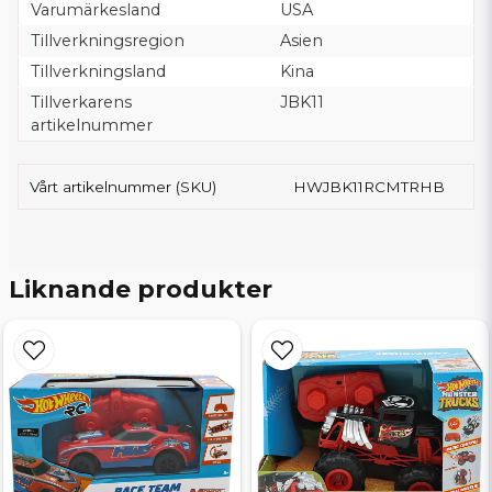
Varumärkesland
USA
Tillverkningsregion
Asien
Tillverkningsland
Kina
Tillverkarens
JBK11
artikelnummer
Vårt artikelnummer (SKU)
HWJBK11RCMTRHB
Liknande produkter