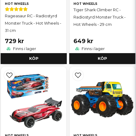
HOT WHEELS
HOT WHEELS
Tiger Shark Climber RC -
Rageasaur RC - Radiostyrd
Radiostyrd Monster Truck -
Monster Truck - Hot Wheels -
Hot Wheels - 29 cm
31 cm
729 kr
649 kr
Finns i lager
Finns i lager
KÖP
KÖP
HOT WHEELS
HOT WHEELS