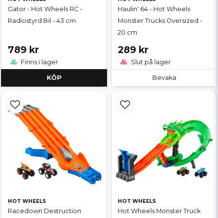
Gator - Hot Wheels RC -
Haulin' 64 - Hot Wheels
Radiostyrd Bil - 43 cm
Monster Trucks Oversized -
20 cm
789 kr
289 kr
Finns i lager
Slut på lager
KÖP
Bevaka
HOT WHEELS
HOT WHEELS
Racedown Destruction
Hot Wheels Monster Truck