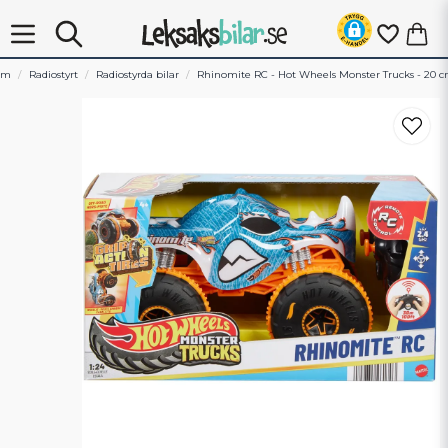
em
Radiostyrt
Radiostyrda bilar
Rhinomite RC - Hot Wheels Monster Trucks - 20 