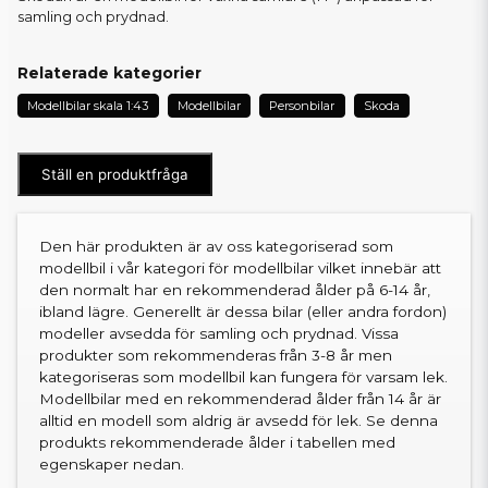
samling och prydnad.
Relaterade kategorier
Modellbilar skala 1:43
Modellbilar
Personbilar
Skoda
Ställ en produktfråga
Den här produkten är av oss kategoriserad som
modellbil i vår kategori för modellbilar vilket innebär att
den normalt har en rekommenderad ålder på 6-14 år,
ibland lägre. Generellt är dessa bilar (eller andra fordon)
modeller avsedda för samling och prydnad. Vissa
produkter som rekommenderas från 3-8 år men
kategoriseras som modellbil kan fungera för varsam lek.
Modellbilar med en rekommenderad ålder från 14 år är
alltid en modell som aldrig är avsedd för lek. Se denna
produkts rekommenderade ålder i tabellen med
egenskaper nedan.