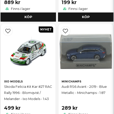
889 kr
199 kr
Finns i lager
Finns i lager
KÖP
KÖP
NYHET
IXO MODELS
MINICHAMPS
Skoda Felicia Kit Kar #27 RAC
Audi RS6 Avant - 2019 - Blue
Rally 1996 - Blomqvist /
Metallic - Minichamps - 1:87
Melander - Ixo Models - 1:43
499 kr
289 kr