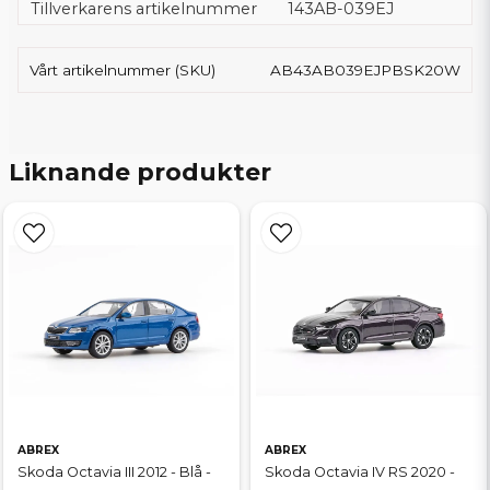
Tillverkarens artikelnummer
143AB-039EJ
Vårt artikelnummer (SKU)
AB43AB039EJPBSK20W
Liknande produkter
ABREX
ABREX
Skoda Octavia III 2012 - Blå -
Skoda Octavia IV RS 2020 -