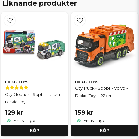
Liknande produkter
DICKIE TOYS
DICKIE TOYS
City Truck - Sopbil - Volvo -
City Cleaner - Sopbil - 15 cm -
Dickie Toys - 22 cm
Dickie Toys
129 kr
159 kr
Finns i lager
Finns i lager
KÖP
KÖP