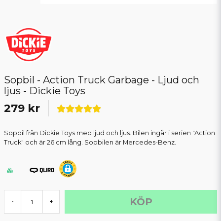
Sopbil - Action Truck Garbage - Ljud och
ljus - Dickie Toys
279 kr
Sopbil från Dickie Toys med ljud och ljus. Bilen ingår i serien "Action
Truck" och är 26 cm lång. Sopbilen är Mercedes-Benz.
KÖP
-
+