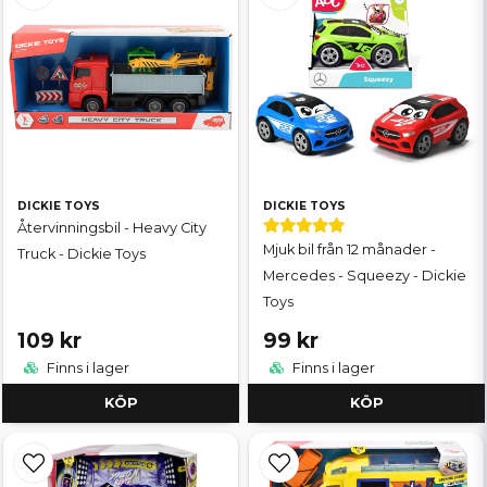
DICKIE TOYS
DICKIE TOYS
Återvinningsbil - Heavy City
Mjuk bil från 12 månader -
Truck - Dickie Toys
Mercedes - Squeezy - Dickie
Toys
109 kr
99 kr
Finns i lager
Finns i lager
KÖP
KÖP