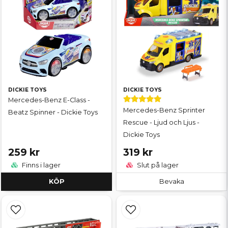
DICKIE TOYS
DICKIE TOYS
Mercedes-Benz E-Class -
Mercedes-Benz Sprinter
Beatz Spinner - Dickie Toys
Rescue - Ljud och Ljus -
Dickie Toys
259 kr
319 kr
Finns i lager
Slut på lager
KÖP
Bevaka