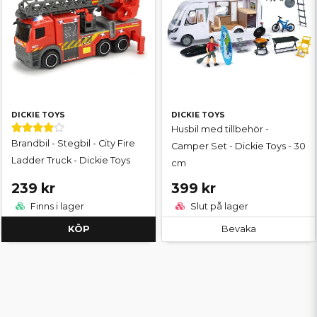
DICKIE TOYS
DICKIE TOYS
Husbil med tillbehör -
Brandbil - Stegbil - City Fire
Camper Set - Dickie Toys - 30
Ladder Truck - Dickie Toys
cm
239 kr
399 kr
Finns i lager
Slut på lager
KÖP
Bevaka