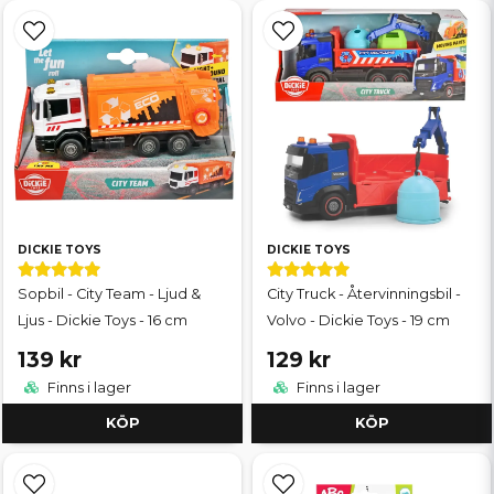
DICKIE TOYS
DICKIE TOYS
Sopbil - City Team - Ljud &
City Truck - Återvinningsbil -
Ljus - Dickie Toys - 16 cm
Volvo - Dickie Toys - 19 cm
139 kr
129 kr
Finns i lager
Finns i lager
KÖP
KÖP