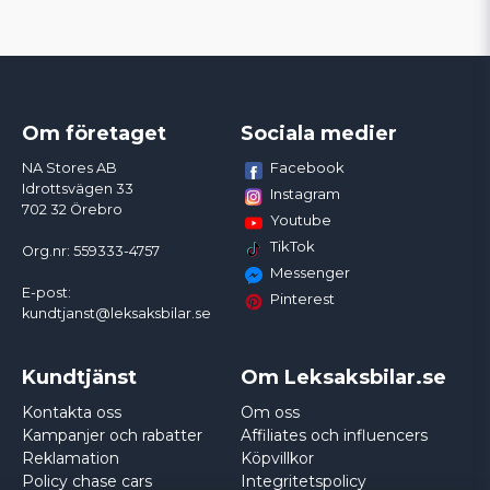
Om företaget
Sociala medier
Facebook
NA Stores AB
Idrottsvägen 33
Instagram
702 32 Örebro
Youtube
TikTok
Org.nr: 559333-4757
Messenger
E-post:
Pinterest
kundtjanst@leksaksbilar.se
Kundtjänst
Om Leksaksbilar.se
Kontakta oss
Om oss
Kampanjer och rabatter
Affiliates och influencers
Reklamation
Köpvillkor
Policy chase cars
Integritetspolicy