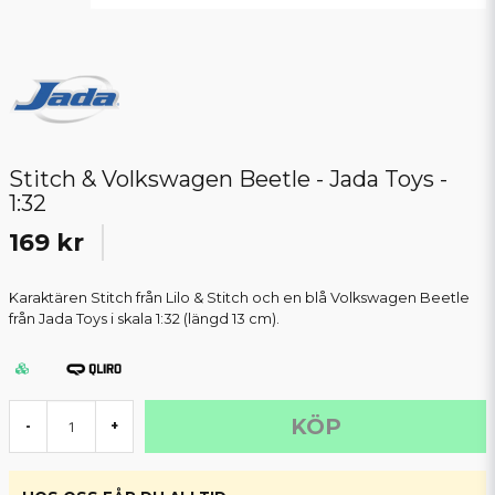
Stitch & Volkswagen Beetle - Jada Toys -
1:32
169 kr
Karaktären Stitch från Lilo & Stitch och en blå Volkswagen Beetle
från Jada Toys i skala 1:32 (längd 13 cm).
KÖP
-
+