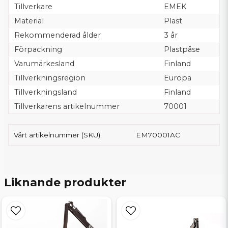
Tillverkare
EMEK
Material
Plast
Rekommenderad ålder
3 år
Förpackning
Plastpåse
Varumärkesland
Finland
Tillverkningsregion
Europa
Tillverkningsland
Finland
Tillverkarens artikelnummer
70001
Vårt artikelnummer (SKU)
EM70001AC
Liknande produkter