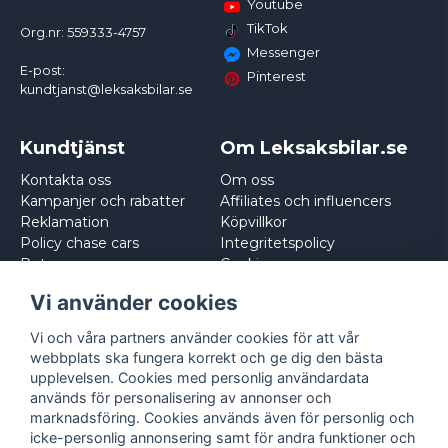
Youtube
TikTok
Org.nr: 559333-4757
Messenger
E-post:
Pinterest
kundtjanst@leksaksbilar.se
Kundtjänst
Om Leksaksbilar.se
Kontakta oss
Om oss
Kampanjer och rabatter
Affiliates och influencers
Reklamation
Köpvillkor
Policy chase cars
Integritetspolicy
Returnera
Cookies
Logga in
Vi använder cookies
Vi och våra partners använder cookies för att vår
webbplats ska fungera korrekt och ge dig den bästa
upplevelsen. Cookies med personlig användardata
används för personalisering av annonser och
marknadsföring. Cookies används även för personlig och
icke-personlig annonsering samt för andra funktioner och