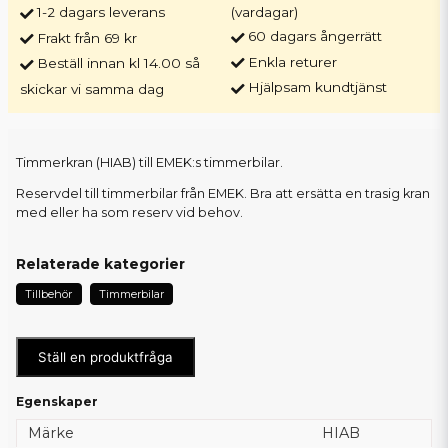
1-2 dagars leverans
(vardagar)
60 dagars ångerrätt
Frakt från 69 kr
Enkla returer
Beställ innan kl 14.00 så
Hjälpsam kundtjänst
skickar vi samma dag
Timmerkran (HIAB) till EMEK:s timmerbilar.
Reservdel till timmerbilar från EMEK. Bra att ersätta en trasig kran
med eller ha som reserv vid behov.
Relaterade kategorier
Tillbehör
Timmerbilar
Ställ en produktfråga
Egenskaper
Märke
HIAB