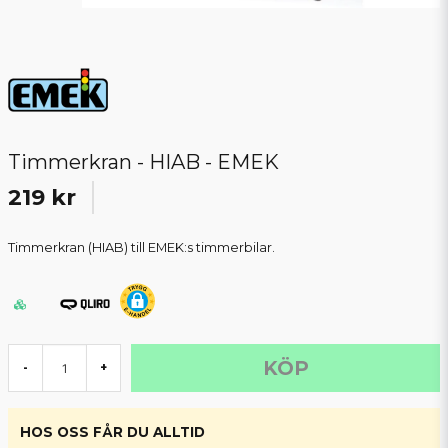
Timmerkran - HIAB - EMEK
219 kr
Timmerkran (HIAB) till EMEK:s timmerbilar.
KÖP
-
+
HOS OSS FÅR DU ALLTID