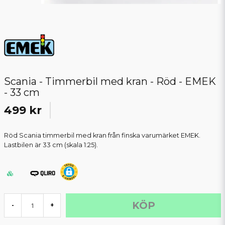
Scania - Timmerbil med kran - Röd - EMEK
- 33 cm
499 kr
Röd Scania timmerbil med kran från finska varumärket EMEK.
Lastbilen är 33 cm (skala 1:25).
KÖP
-
+