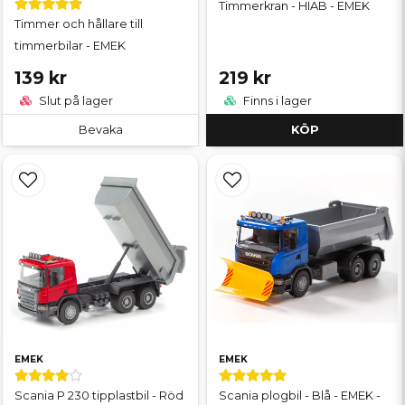
Timmerkran - HIAB - EMEK
Timmer och hållare till
timmerbilar - EMEK
139 kr
219 kr
Slut på lager
Finns i lager
Bevaka
KÖP
EMEK
EMEK
Scania P 230 tipplastbil - Röd
Scania plogbil - Blå - EMEK -