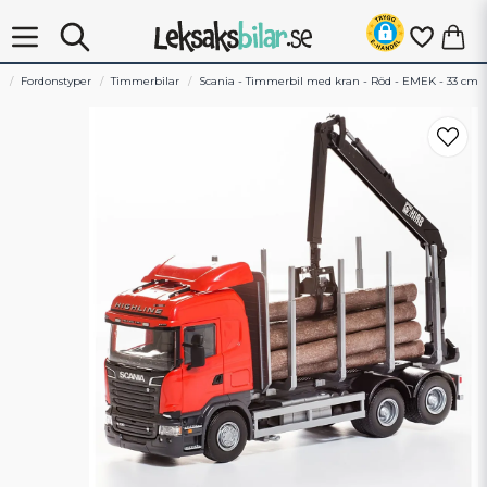
m
Fordonstyper
Timmerbilar
Scania - Timmerbil med kran - Röd - EMEK - 33 cm