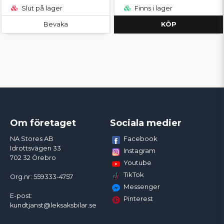
Slut på lager
Finns i lager
Bevaka
KÖP
Om företaget
Sociala medier
Facebook
NA Stores AB
Idrottsvägen 33
Instagram
702 32 Örebro
Youtube
TikTok
Org.nr: 559333-4757
Messenger
E-post:
Pinterest
kundtjanst@leksaksbilar.se